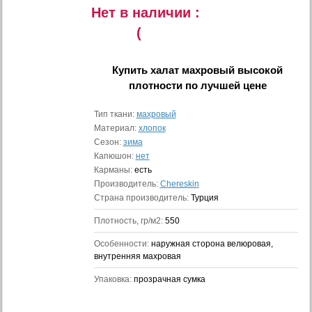
Нет в наличии :
(
Купить
халат махровый высокой
плотности
по лучшей цене
Тип ткани:
махровый
Материал:
хлопок
Сезон:
зима
Капюшон:
нет
Карманы:
есть
Производитель:
Chereskin
Страна производитель:
Турция
Плотность, гр/м2:
550
Особенности:
наружная сторона велюровая,
внутренняя махровая
Упаковка:
прозрачная сумка