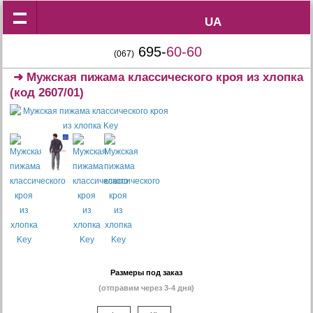
UA
UA
695-
60-60
(067)
➜
Мужская пижама классического кроя из хлопка
(код 2607/01)
Размеры под заказ
(отправим через 3-4 дня)