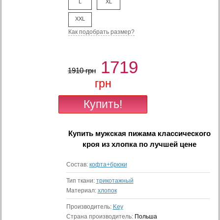
L
XL
XXL
Как подобрать размер?
1719
1910 грн
грн
Купить
мужская пижама классического
кроя из хлопка
по лучшей цене
Состав:
кофта+брюки
Тип ткани:
трикотажный
Материал:
хлопок
Производитель:
Key
Страна производитель:
Польша