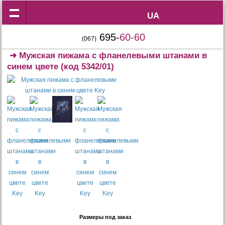
UA
UA
695-
60-60
(067)
➜
Мужская пижама с фланелевыми штанами в
синем цвете
(код 5342/01)
Размеры под заказ