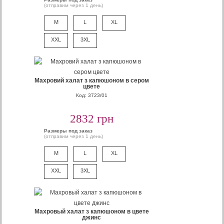
(отправим через 1 день)
M
L
XL
XXL
3XL
Махровий халат з капюшоном в сером
цвете
Код: 3723/01
2832 грн
Размеры под заказ
(отправим через 1 день)
M
L
XL
XXL
3XL
Махровый халат з капюшоном в цвете
джинс