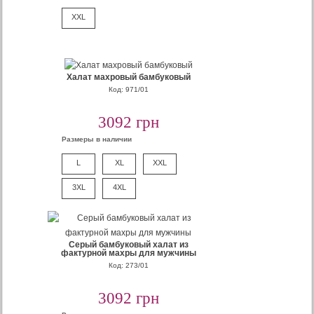
XXL
Халат махровый бамбуковый
Код: 971/01
3092 грн
Размеры в наличии
L
XL
XXL
3XL
4XL
Серый бамбуковый халат из
фактурной махры для мужчины
Код: 273/01
3092 грн