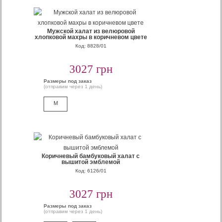
Мужской халат из велюровой
хлопковой махры в коричневом цвете
Код: 8828/01
3027 грн
Размеры под заказ
(отправим через 1 день)
M
Коричневый бамбуковый халат с
вышитой эмблемой
Код: 6126/01
3027 грн
Размеры под заказ
(отправим через 1 день)