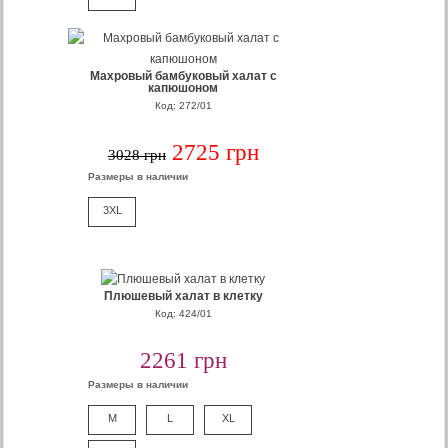
Махровый бамбуковый халат с
капюшоном
Код: 272/01
2725 грн
3028 грн
Размеры в наличии
3XL
Плюшевый халат в клетку
Код: 424/01
2261 грн
Размеры в наличии
M
L
XL