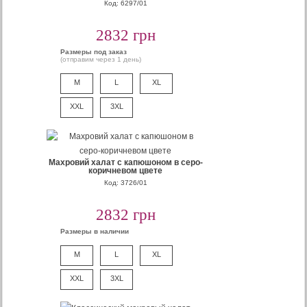
Код: 6297/01
2832 грн
Размеры под заказ
(отправим через 1 день)
M
L
XL
XXL
3XL
Махровий халат с капюшоном в серо-
коричневом цвете
Код: 3726/01
2832 грн
Размеры в наличии
M
L
XL
XXL
3XL