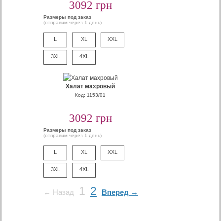
3092 грн
Размеры под заказ
(отправим через 1 день)
L
XL
XXL
3XL
4XL
Халат махровый
Код: 1153/01
3092 грн
Размеры под заказ
(отправим через 1 день)
L
XL
XXL
3XL
4XL
1
2
← Назад
Вперед →