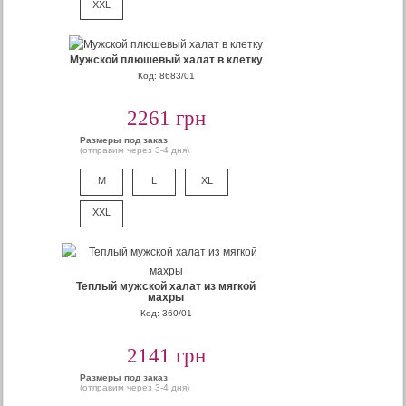
XXL
Мужской плюшевый халат в клетку
Код: 8683/01
2261 грн
Размеры под заказ
(отправим через 3-4 дня)
M
L
XL
XXL
Теплый мужской халат из мягкой
махры
Код: 360/01
2141 грн
Размеры под заказ
(отправим через 3-4 дня)