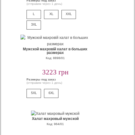
Размеры под заказ
(отправим через 1 день)
L
XL
XXL
3XL
Мужской махровій халат в больших
размерах
Код: 8898/01
3223 грн
Размеры под заказ
(отправим через 1 день)
5XL
6XL
Халат махровый мужской
Код: 964/01