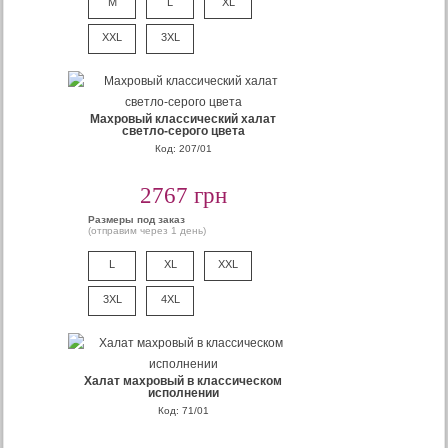
M
L
XL
XXL
3XL
Махровый классический халат
светло-серого цвета
Код: 207/01
2767 грн
Размеры под заказ
(отправим через 1 день)
L
XL
XXL
3XL
4XL
Халат махровый в классическом
исполнении
Код: 71/01