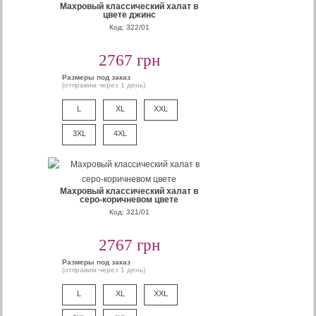
Махровый классический халат в
цвете джинс
Код: 322/01
2767 грн
Размеры под заказ
(отправим через 1 день)
L
XL
XXL
3XL
4XL
Махровый классический халат в
серо-коричневом цвете
Код: 321/01
2767 грн
Размеры под заказ
(отправим через 1 день)
L
XL
XXL