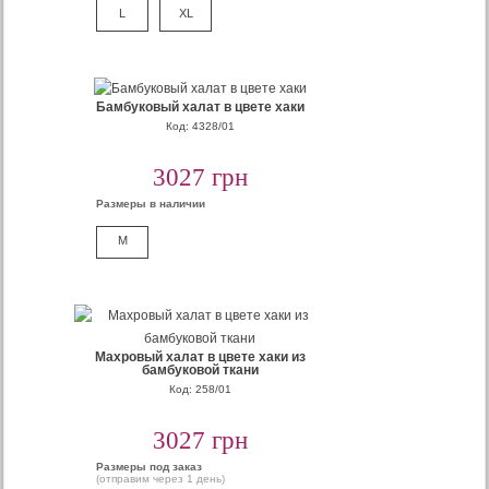
L
XL
Бамбуковый халат в цвете хаки
Код: 4328/01
3027 грн
Размеры в наличии
M
Махровый халат в цвете хаки из
бамбуковой ткани
Код: 258/01
3027 грн
Размеры под заказ
(отправим через 1 день)