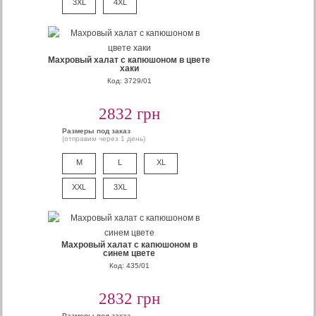
3XL
4XL
Махровый халат с капюшоном в цвете
хаки
Код: 3729/01
2832 грн
Размеры под заказ
(отправим через 1 день)
M
L
XL
XXL
3XL
Махровый халат с капюшоном в
синем цвете
Код: 435/01
2832 грн
Размеры под заказ