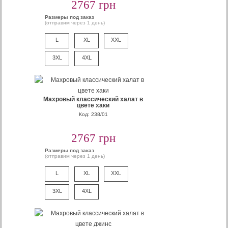
2767 грн
Размеры под заказ
(отправим через 1 день)
L
XL
XXL
3XL
4XL
Махровый классический халат в
цвете хаки
Код: 238/01
2767 грн
Размеры под заказ
(отправим через 1 день)
L
XL
XXL
3XL
4XL