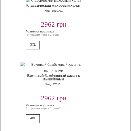
Классический махровый халат
Код: 8899/01
2962 грн
Размеры под заказ
(отправим через 1 день)
3XL
Бежевый бамбуковый халат с
вышивками
Код: 270/01
2962 грн
Размеры под заказ
(отправим через 1 день)
4XL