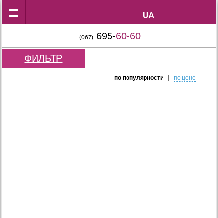
UA
UA
695-
60-60
(067)
ФИЛЬТР
по популярности
|
по цене