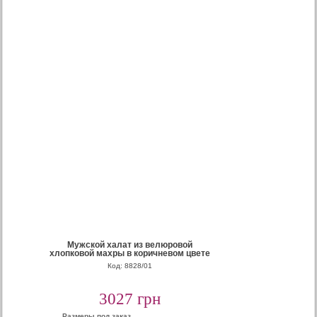
Мужской халат из велюровой
хлопковой махры в коричневом цвете
Код: 8828/01
3027 грн
Размеры под заказ