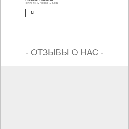
(отправим через 1 день)
M
- ОТЗЫВЫ О НАС -