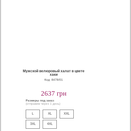
Мужской велюровый халат в цвете
хаки
Код: 8478/01
2637 грн
Размеры под заказ
(отправим через 1 день)
L
XL
XXL
3XL
4XL