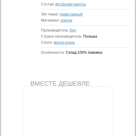
Состав:
футболка+шорты
Тип ткани:
трикотажный
Материал:
хлопок
Производитель:
Key
Страна производитель:
Польша
Сезон:
весна-осень
Особенности:
Склад:100% бавовна
ВМЕСТЕ ДЕШЕВЛЕ