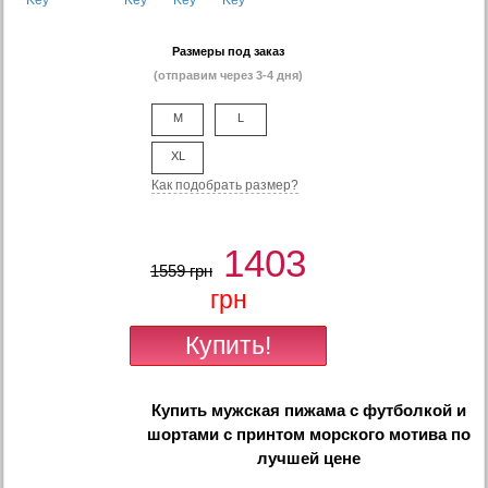
Размеры под заказ
(отправим через 3-4 дня)
M
L
XL
Как подобрать размер?
1403
1559 грн
грн
Купить
мужская пижама с футболкой и
шортами с принтом морского мотива
по
лучшей цене