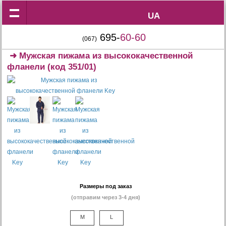
UA
UA
695-
60-60
(067)
➜
Мужская пижама из высококачественной
фланели
(код 351/01)
Размеры под заказ
(отправим через 3-4 дня)
M
L