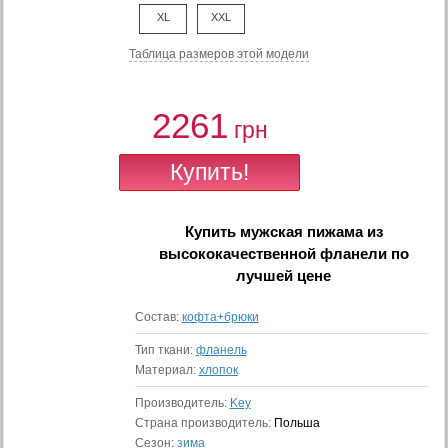
XL
XXL
Таблица размеров этой модели
2261
грн
Купить
мужская пижама из
высококачественной фланели
по
лучшей цене
Состав:
кофта+брюки
Тип ткани:
фланель
Материал:
хлопок
Производитель:
Key
Страна производитель:
Польша
Сезон:
зима