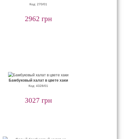
Код: 270/01
2962 грн
Бамбуковый халат в цвете хаки
Код: 4328/01
3027 грн