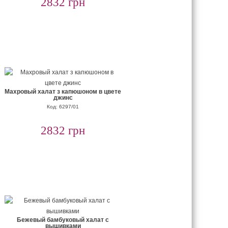
2832 грн
Махровый халат з капюшоном в цвете
джинс
Код: 6297/01
2832 грн
Бежевый бамбуковый халат с
вышивками