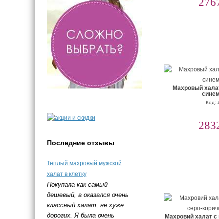
276
Махровый хала
синем
Код: 
283
Последние отзывы
Теплый махровый мужской
халат в клетку
Покупала как самый
дешевый, а оказался очень
классный халат, не хуже
дорогих. Я была очень
Махровий халат с