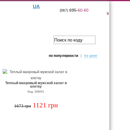
UA
695-
60-60
(067)
0
по популярности
|
по цене
Теплый махровый мужской халат в
клетку
Код: 208/01
1121 грн
1673 грн