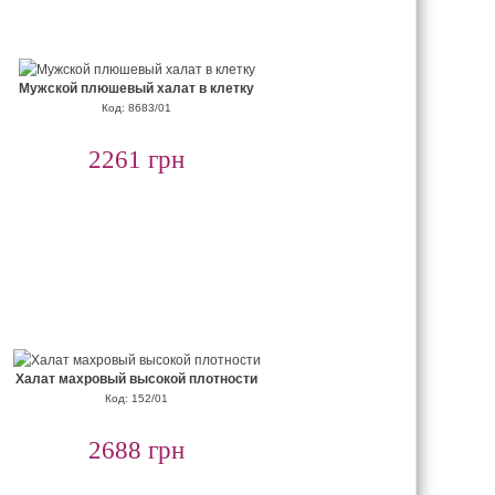
Мужской плюшевый халат в клетку
Код: 8683/01
2261 грн
Халат махровый высокой плотности
Код: 152/01
2688 грн