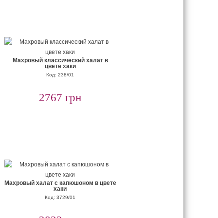
Махровый классический халат в
цвете хаки
Код: 238/01
2767 грн
Махровый халат с капюшоном в цвете
хаки
Код: 3729/01