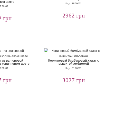
вом цвете
Код: 8899/01
3726/01
2962 грн
2 грн
т из велюровой
Коричневый бамбуковый халат с
в коричневом цвете
вышитой эмблемой
8828/01
Код: 6126/01
7 грн
3027 грн