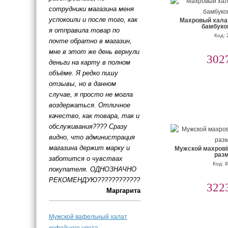
сотрудники магазина меня
успокоили и после того, как
Махровый халат
бамбуко
я отправила товар по
Код: 
почте обратно в магазин,
мне в этот же день вернули
302
деньги на карту в полном
объёме. Я редко пишу
отзывы, но в данном
случае, я просто не могла
воздержаться. Отличное
качество, как товара, так и
обслуживания???? Сразу
видно, что администрация
магазина держит марку и
Мужской махрові
раз
заботится о чувствах
Код: 
покупателя. ОДНОЗНАЧНО
РЕКОМЕНДУЮ????????????
322
Маргарита
Мужской вафельный халат