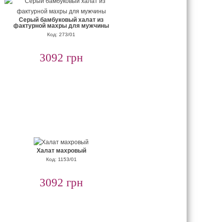
Серый бамбуковый халат из
фактурной махры для мужчины
Код: 273/01
3092 грн
Халат махровый
Код: 1153/01
3092 грн