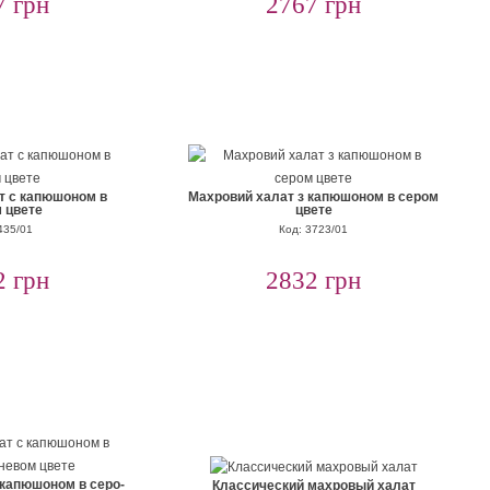
7 грн
2767 грн
т с капюшоном в
Махровий халат з капюшоном в сером
 цвете
цвете
435/01
Код: 3723/01
2 грн
2832 грн
 капюшоном в серо-
Классический махровый халат