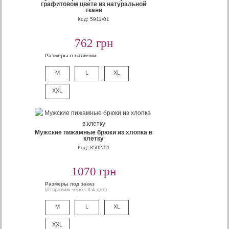
графитовом цвете из натуральной
ткани
Код: 5911/01
762 грн
Размеры в наличии
M
L
XL
XXL
Мужские пижамные брюки из хлопка в
клетку
Код: 8502/01
1070 грн
Размеры под заказ
(отправим через 3-4 дня)
M
L
XL
XXL