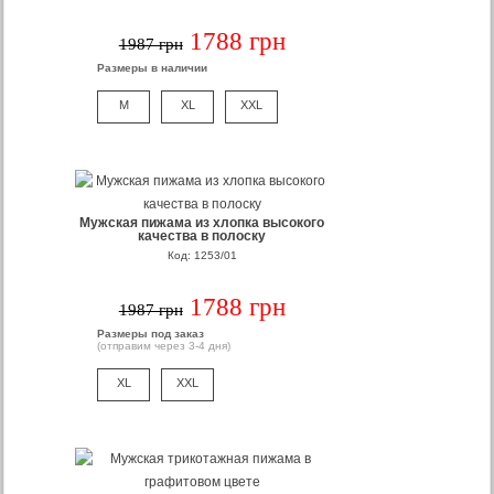
1788 грн
1987 грн
Размеры в наличии
M
XL
XXL
Мужская пижама из хлопка высокого
качества в полоску
Код: 1253/01
1788 грн
1987 грн
Размеры под заказ
(отправим через 3-4 дня)
XL
XXL