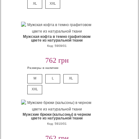
XL
XXL
Мужская кофта в темно графитовом
цвете из натуральной ткани
Код: 5909/01
762 грн
Размеры в наличии
M
L
XL
XXL
Мужские брюки (кальсоны) в черном
цвете из натуральной ткани
Код: 5910/01
762 грн