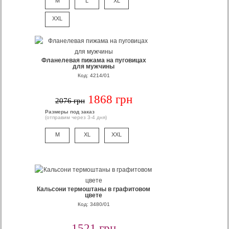
M
L
XL
XXL
Фланелевая пижама на пуговицах
для мужчины
Код: 4214/01
1868 грн
2076 грн
Размеры под заказ
(отправим через 3-4 дня)
M
XL
XXL
Кальсони термоштаны в графитовом
цвете
Код: 3480/01
1521 грн