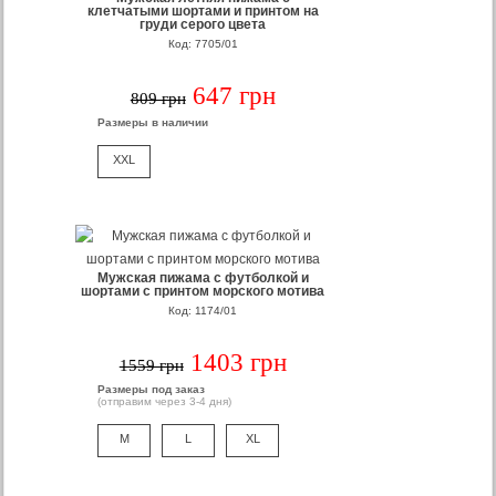
клетчатыми шортами и принтом на
груди серого цвета
Код: 7705/01
647 грн
809 грн
Размеры в наличии
XXL
Мужская пижама с футболкой и
шортами с принтом морского мотива
Код: 1174/01
1403 грн
1559 грн
Размеры под заказ
(отправим через 3-4 дня)
M
L
XL