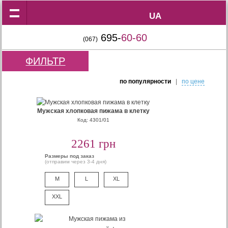
UA
UA
695-
60-60
(067)
ФИЛЬТР
по популярности
|
по цене
Мужская хлопковая пижама в клетку
Код: 4301/01
2261 грн
Размеры под заказ
(отправим через 3-4 дня)
M
L
XL
XXL