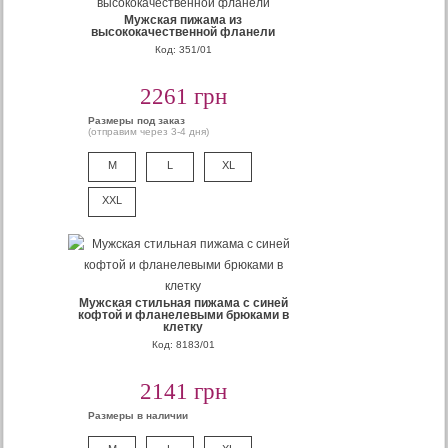
Мужская пижама из
высококачественной фланели
Код: 351/01
2261 грн
Размеры под заказ
(отправим через 3-4 дня)
M
L
XL
XXL
Мужская стильная пижама с синей
кофтой и фланелевыми брюками в
клетку
Код: 8183/01
2141 грн
Размеры в наличии