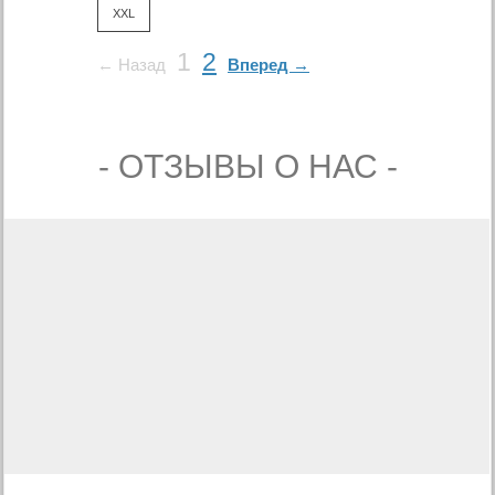
XXL
1
2
← Назад
Вперед →
- ОТЗЫВЫ О НАС -