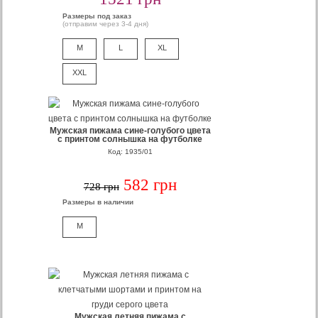
Размеры под заказ
(отправим через 3-4 дня)
M
L
XL
XXL
Мужская пижама сине-голубого цвета
с принтом солнышка на футболке
Код: 1935/01
582 грн
728 грн
Размеры в наличии
M
Мужская летняя пижама с