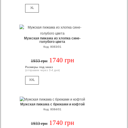
XL
Мужская пижама из хлопка сине-
голубого цвета
Код: 8083/01
1740 грн
1933 грн
Размеры под заказ
(отправим через 3-4 дня)
XXL
Мужская пижама с брюками и кофтой
Код: 8084/01
1740 грн
1933 грн