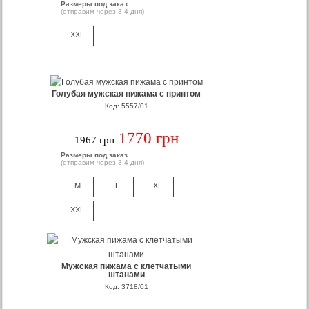
Размеры под заказ
(отправим через 3-4 дня)
XXL
Голубая мужская пижама с принтом
Код: 5557/01
1770 грн
1967 грн
Размеры под заказ
(отправим через 3-4 дня)
M
L
XL
XXL
Мужская пижама с клетчатыми
штанами
Код: 3718/01