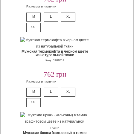
Размеры в наличии
M
L
XL
XXL
Мужская термокофта в черном цвете
из натуральной ткани
Код: 5908/01
762 грн
Размеры в наличии
M
L
XL
XXL
Мужские брюки (кальсоны) в темно