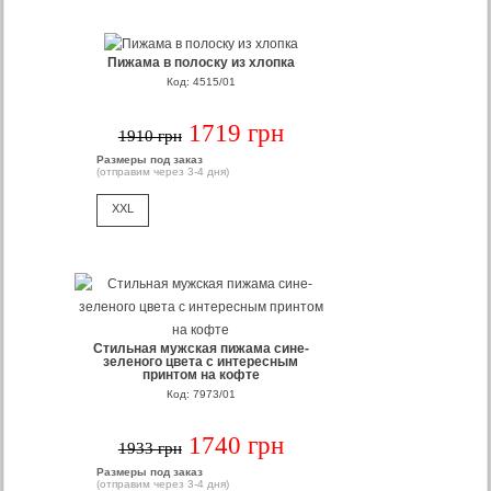
Пижама в полоску из хлопка
Код: 4515/01
1719 грн
1910 грн
Размеры под заказ
(отправим через 3-4 дня)
XXL
Стильная мужская пижама сине-
зеленого цвета с интересным
принтом на кофте
Код: 7973/01
1740 грн
1933 грн
Размеры под заказ
(отправим через 3-4 дня)