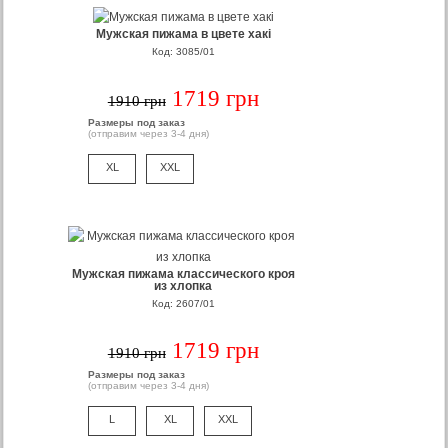
Мужская пижама в цвете хакі
Код: 3085/01
1719 грн
1910 грн
Размеры под заказ
(отправим через 3-4 дня)
XL
XXL
Мужская пижама классического кроя
из хлопка
Код: 2607/01
1719 грн
1910 грн
Размеры под заказ
(отправим через 3-4 дня)
L
XL
XXL