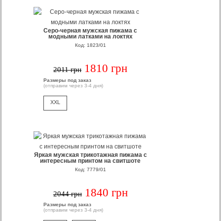
Серо-черная мужская пижама с
модными латками на локтях
Код: 1823/01
1810 грн
2011 грн
Размеры под заказ
(отправим через 3-4 дня)
XXL
Яркая мужская трикотажная пижама с
интересным принтом на свитшоте
Код: 7779/01
1840 грн
2044 грн
Размеры под заказ
(отправим через 3-4 дня)