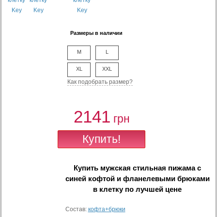
Размеры в наличии
M
L
XL
XXL
Как подобрать размер?
2141
грн
Купить
мужская стильная пижама с
синей кофтой и фланелевыми брюками
в клетку
по лучшей цене
Состав:
кофта+брюки