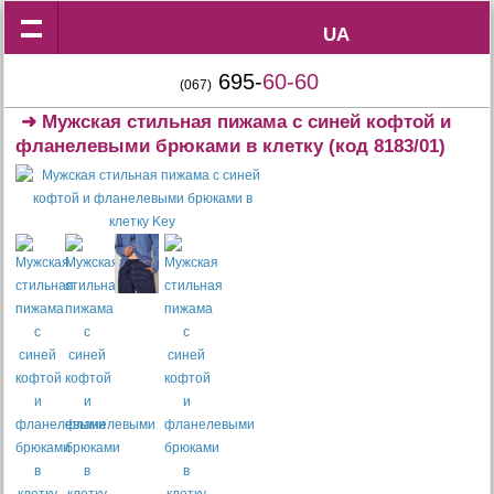
UA
UA
695-
60-60
(067)
➜
Мужская стильная пижама с синей кофтой и
фланелевыми брюками в клетку
(код 8183/01)