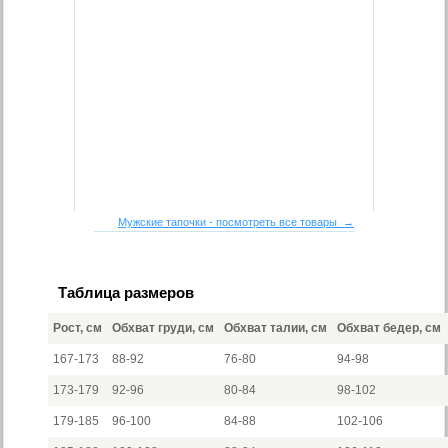
Мужские тапочки - посмотреть все товары →
Таблица размеров
Рост, см
Обхват груди, см
Обхват талии, см
Обхват бедер, см
167-173
88-92
76-80
94-98
173-179
92-96
80-84
98-102
179-185
96-100
84-88
102-106