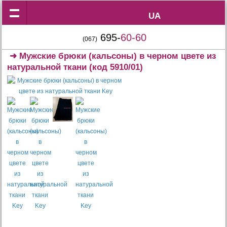
UA
UA
695-
60-60
(067)
➜
Мужские брюки (кальсоны) в черном цвете из
натуральной ткани
(код 5910/01)