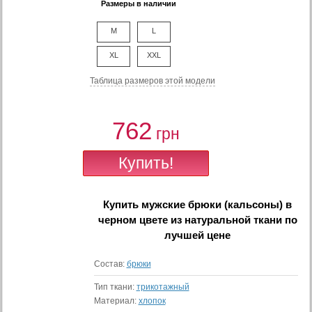
Размеры в наличии
M
L
XL
XXL
Таблица размеров этой модели
762
грн
Купить
мужские брюки (кальсоны) в
черном цвете из натуральной ткани
по
лучшей цене
Состав:
брюки
Тип ткани:
трикотажный
Материал:
хлопок