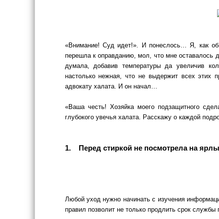
«Внимание! Суд идет!». И понеслось… Я, как об
перешла к оправданию, мол, что мне оставалось д
думала, добавив температуры да увеличив кол
настолько нежная, что не выдержит всех этих 
адвокату халата. И он начал…
«Ваша честь! Хозяйка моего подзащитного сдел
глубокого увечья халата. Расскажу о каждой подр
1. Перед стиркой не посмотрела на ярл
Любой уход нужно начинать с изучения информац
правил позволит не только продлить срок службы п