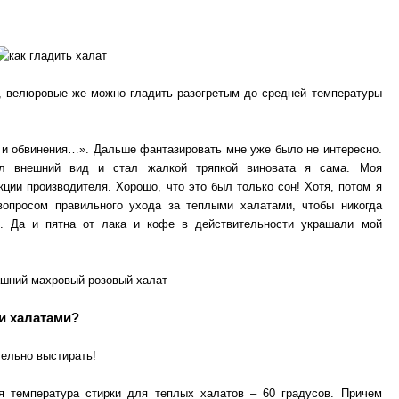
, велюровые же можно гладить разогретым до средней температуры
и обвинения…». Дальше фантазировать мне уже было не интересно.
ял внешний вид и стал жалкой тряпкой виновата я сама. Моя
ции производителя. Хорошо, что это был только сон! Хотя, потом я
вопросом правильного ухода за теплыми халатами, чтобы никогда
. Да и пятна от лака и кофе в действительности украшали мой
и халатами?
ельно выстирать!
я температура стирки для теплых халатов – 60 градусов. Причем