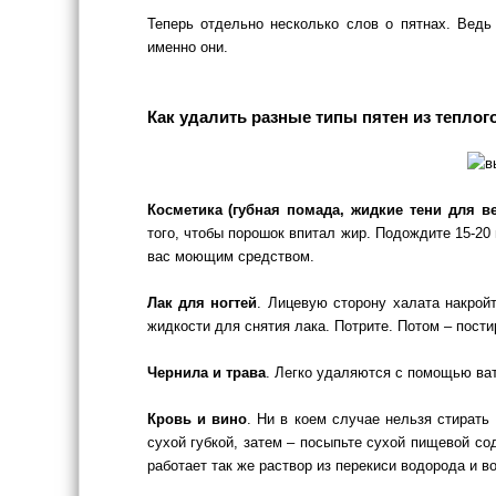
Теперь отдельно несколько слов о пятнах. Вед
именно они.
Как удалить разные типы пятен из теплог
Косметика (губная помада, жидкие тени для ве
того, чтобы порошок впитал жир. Подождите 15-20
вас моющим средством.
Лак для ногтей
. Лицевую сторону халата накрой
жидкости для снятия лака. Потрите. Потом – пости
Чернила и трава
. Легко удаляются с помощью ват
Кровь и вино
. Ни в коем случае нельзя стирать
сухой губкой, затем – посыпьте сухой пищевой со
работает так же раствор из перекиси водорода и во