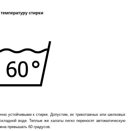
температуру стирки
чно устойчивыми к стирке. Допустим, их трикотажных или шелковых
рохладной воде. Теплые же халаты легко переносят автоматическую
жна превышать 60 градусов.