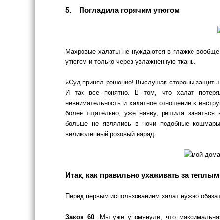
5. Погладила горячим утюгом
Махровые халаты не нуждаются в глажке вообще
утюгом и только через увлажненную ткань.
«Суд принял решение! Выслушав стороны защиты 
И так все понятно. В том, что халат потер
невнимательность и халатное отношение к инструк
более тщательно, уже наяву, решила заняться 
больше не являлись в ночи подобные кошмары
великолепный розовый наряд.
Итак, как правильно ухаживать за теплым
Перед первым использованием халат нужно обязат
Закон 60
. Мы уже упомянули, что максимальна