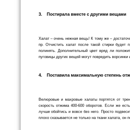
3. Постирала вместе с другими вещами
Халат – очень нежная вещь! К тому же – достаточ
пр. Отчистить халат после такой стирки будет п
полинять. Дополнительный цвет вряд ли положи
пуговицы других вещей могут повредить ворсинки 
4. Поставила максимальную степень от
Велюровые и махровые халаты портятся от трен
скорость отжима 400-600 оборотов. Если же ест
лучше обойтись и вовсе без него. Просто подвеси
плохо сказывается не только на ткани халата, он п