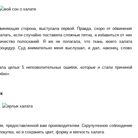
виняющая сторона, выступала первой. Правда, скоро от обвинения
елать, если случайно поставила сложные пятна, а избавиться от них
ичество полосканий. Я же не полагала, что ткань моего халата
процедур. Суд внимательно меня выслушал, и дал, наконец, слово
ала целых 5 непозволительных ошибок, которые и стали причиной
обно».
ык
ии, предоставленной вам производителем. Скрупулезное соблюдение
окупки, но и сохранить цвет, форму и мягкость халата.