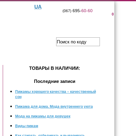
UA
695-
60-60
(067)
0
ТОВАРЫ В НАЛИЧИИ:
Последние записи
Пижамы хорошего качества – качественный
сон
Пижама для дома. Мода внутреннего уюта
Мода на пижамы для девушек
Виды пижам
Как стирать, отбеливать и вываривать