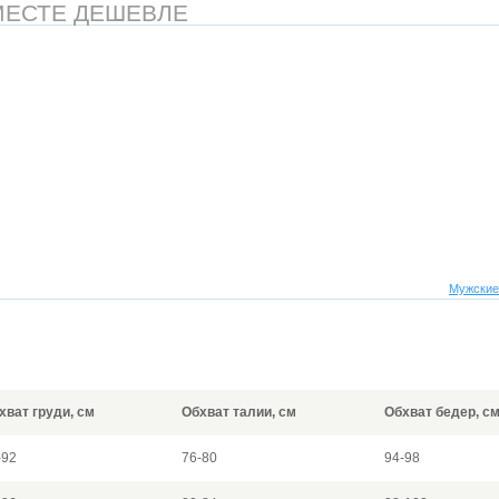
МЕСТЕ ДЕШЕВЛЕ
Мужские
хват груди, см
Обхват талии, см
Обхват бедер, с
-92
76-80
94-98