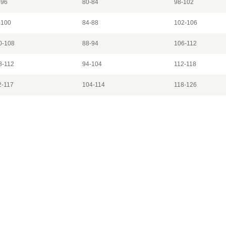
-96
80-84
98-102
-100
84-88
102-106
0-108
88-94
106-112
8-112
94-104
112-118
2-117
104-114
118-126