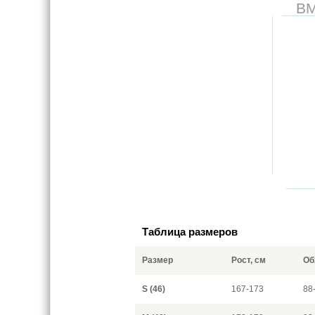
В
Таблица размеров
Размер
Рост, см
Об
S (46)
167-173
88