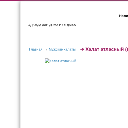
Нали
ОДЕЖДА ДЛЯ ДОМА И ОТДЫХА
Женщинам
Мужчинам
➜
Халат атласный
(
→
Главная
Мужские халаты