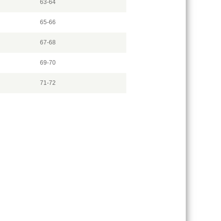
63-64
65-66
67-68
69-70
71-72