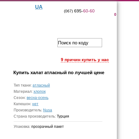
UA
695-
60-60
(067)
0
9 причин купить у нас
Купить
халат атласный
по лучшей цене
Тип ткани:
атласный
Материал:
хлопок
Сезон:
весна-осень
Капюшон:
нет
Производитель:
Nusa
Страна производитель:
Турция
Упаковка:
прозрачный пакет