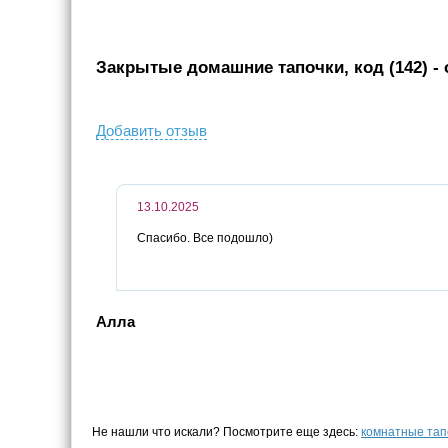
Закрытые домашние тапочки, код (142)
- 
Добавить отзыв
13.10.2025
Спасибо. Все подошло)
Алла
Не нашли что искали? Посмотрите еще здесь:
комнатные тап