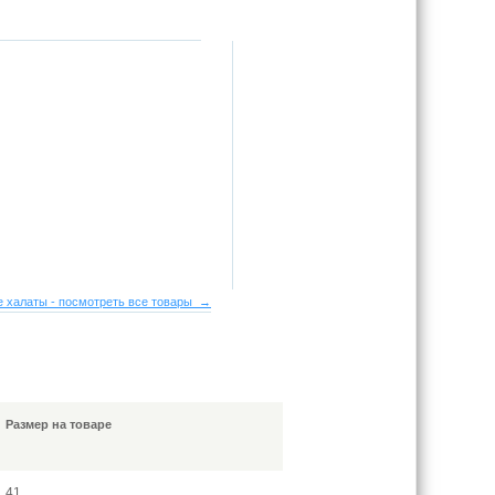
 халаты - посмотреть все товары →
Размер на товаре
41