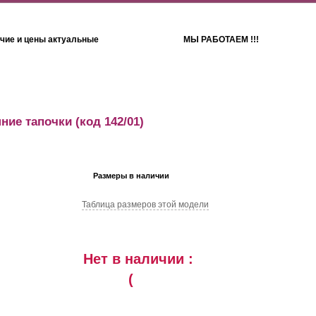
чие и цены актуальные
МЫ РАБОТАЕМ !!!
Детям
Полотенца
ние тапочки
(код 142/01)
Размеры в наличии
Таблица размеров этой модели
Нет в наличии :
(