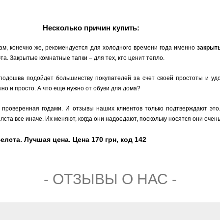
Несколько причин купить:
ам, конечно же, рекомендуется для холодного времени года именно
закрыт
а. Закрытые комнатные тапки – для тех, кто ценит тепло.
 подошва подойдет большинству покупателей за счет своей простоты и уд
но и просто. А что еще нужно от обуви для дома?
, проверенная годами. И отзывы наших клиентов только подтверждают это
ста все иначе. Их меняют, когда они надоедают, поскольку носятся они очень
ста. Лучшая цена. Цена 170 грн, код 142
- ОТЗЫВЫ О НАС -