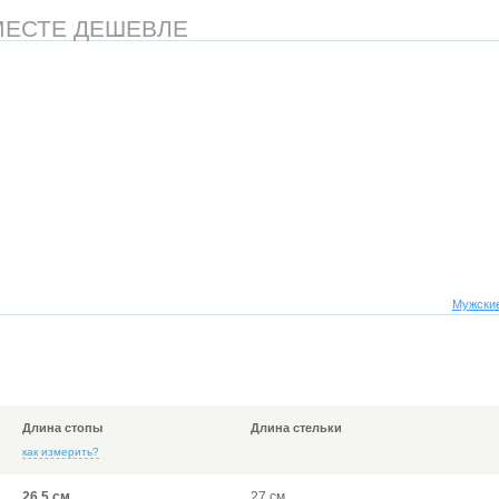
МЕСТЕ ДЕШЕВЛЕ
Мужские
Длина стопы
Длина стельки
как измерить?
26,5 см
27 см