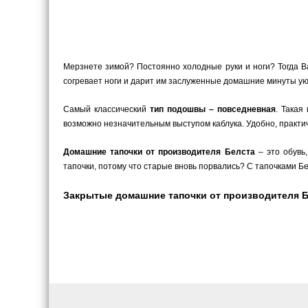
Мерзнете зимой? Постоянно холодные руки и ноги? Тогда В
согревает ноги и дарит им заслуженные домашние минуты уют
Самый классический
тип подошвы – повседневная
. Такая
возможно незначительным выступом каблука. Удобно, практич
Домашние тапочки от производителя Белста
– это обувь
тапочки, потому что старые вновь порвались? С тапочками Бел
Закрытые домашние тапочки от производителя Бел