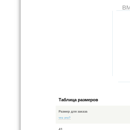
В
Таблица размеров
Размер для заказа
что это?
41