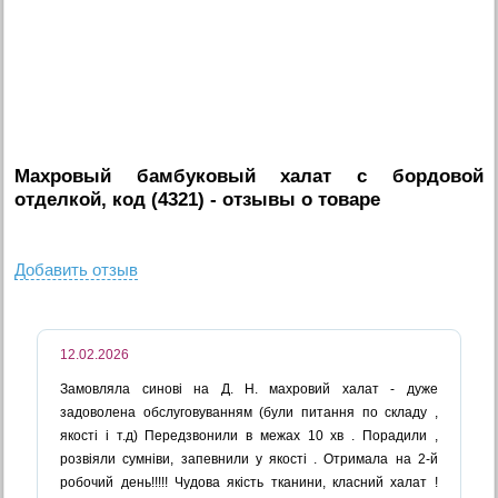
Махровый бамбуковый халат с бордовой
отделкой, код (4321)
- отзывы о товаре
Добавить отзыв
12.02.2026
Замовляла синові на Д. Н. махровий халат - дуже
задоволена обслуговуванням (були питання по складу ,
якості і т.д) Передзвонили в межах 10 хв . Порадили ,
розвіяли сумніви, запевнили у якості . Отримала на 2-й
робочий день!!!!! Чудова якість тканини, класний халат !