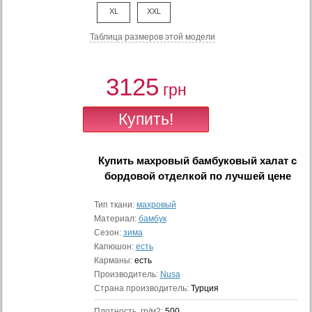
XL
XXL
Таблица размеров этой модели
3125
грн
Купить
махровый бамбуковый халат с
бордовой отделкой
по лучшей цене
Тип ткани:
махровый
Материал:
бамбук
Сезон:
зима
Капюшон:
есть
Карманы:
есть
Производитель:
Nusa
Страна производитель:
Турция
Плотность, гр/м2:
500