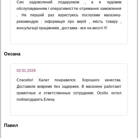
Син задоволений подарунком , а я чудовим
обслуговуванням і оперативністтю отримання замовлення
. Не перший раз користуюсь послугами магазину-
рекомендую : інформація про виріб , якість товару ,
консультаціі працівників , доставка - все на висоті !!!
Оксана
02.01.2026
Спасибо! Халат понравился. Хорошего качества.
Доставили вовремя без задержек. В магазине работают
грамотные и ответственные сотрудники. Особо хотел
поблагодарить Елену.
Павел