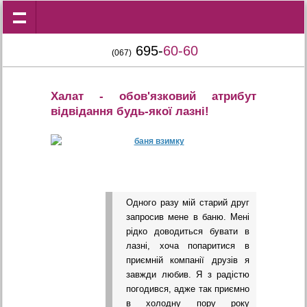
695-
60-60
(067)
Халат - обов'язковий атрибут
відвідання будь-якої лазні!
Одного разу мій старий друг
запросив мене в баню. Мені
рідко доводиться бувати в
лазні, хоча попаритися в
приємній компанії друзів я
завжди любив. Я з радістю
погодився, адже так приємно
в холодну пору року