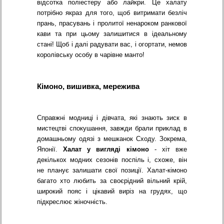
відсотка поліестеру або лайкри. Це халату
потрібно якраз для того, щоб витримати безліч
прань, прасувань і пролитої ненароком ранкової
кави та при цьому залишитися в ідеальному
стані! Щоб і далі радувати вас, і огортати, немов
королівську особу в чарівне манто!
Кімоно, вишивка, мережива
Справжні модниці і дівчата, які знають зиск в
мистецтві спокушання, завжди брали приклад в
домашньому одязі з мешканок Сходу. Зокрема,
Японії.
Халат у вигляді кімоно
- хіт вже
декількох модних сезонів поспіль і, схоже, він
не планує залишати свої позиції. Халат-кімоно
багато хто любить за своєрідний вільний крій,
широкий пояс і цікавий виріз на грудях, що
підкреслює жіночність.