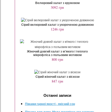
Велюровий халат з кружевом
3092 грн
Сірий велюровий халат з укороченою довжиною
1246 грн
Жіночий довгий халат з м'якого і теплого
мікрофліса з польовим мотивом
800 грн
Сірий жіночий халат з віскози
847 грн
Останнi записи
Піжами гарної якості - якісний сон