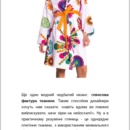
Ще один модний недбалий нюанс:
глянсова
фактура тканини
. Таким способом дизайнери
хочуть нам сказати: «навіть вдома ви повинні
виблискувати, наче зірки на небосхилі!». Ну а в
практичному розумінні глянець - це однорідне
плетіння тканини, з використанням мінімального