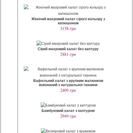
Жіночий махровий халат сірого кольору з
капюшоном
3158 грн
Сірий махровий халат без каптуру
2881 грн
Вафельний халат з крупним малюнком
воконаний з натуральної тканини
2409 грн
Бамбуковий халат з каптуром
2949 грн