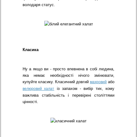
володаря статус.
Класика
Ну а якщо ви - просто впевнена в собі людина,
яка немає необхідності нічого змінювати,
купуйте класику. Класичний довгий
або
махровий
із запахом - вибір тих, кому
велюровий халат
важлива стабільність і перевірені століттями
цінності.