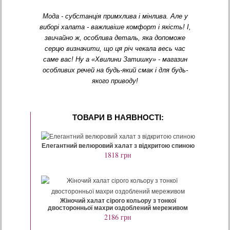
Мода - субстанція примхлива і мінлива. Але у
виборі халата - важливіше комфорт і якість! І,
звичайно ж, особлива деталь, яка допоможе
серцю визначити, що ця річ чекала весь час
саме вас! Ну а «Хвилини Затишку» - магазин
особливих речей на будь-який смак і для будь-
якого приводу!
ТОВАРИ В НАЯВНОСТI:
Елегантний велюровий халат з відкритою спиною
1818
грн
Жіночий халат сірого кольору з тонкої
двосторонньої махри оздоблений мереживом
2186 грн