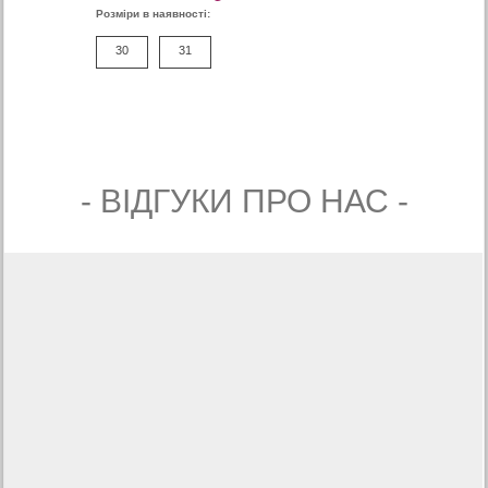
Розміри в наявності:
30
31
- ВIДГУКИ ПРО НАС -