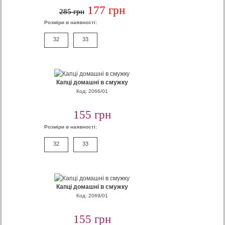
177 грн
285 грн
Розміри в наявності:
32
33
Капці домашні в смужку
Код: 2066/01
155 грн
Розміри в наявності:
32
33
Капці домашні в смужку
Код: 2069/01
155 грн