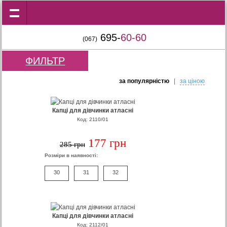
695-
60-60
(067)
ФИЛЬТР
за популярнiстю
|
за цiною
Капці для дівчинки атласні
Код: 2110/01
177 грн
285 грн
Розміри в наявності:
30
31
32
Капці для дівчинки атласні
Код: 2112/01