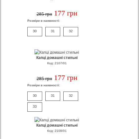
177 грн
285 грн
Розміри в наявності:
30
31
32
Капці домашні стильні
Код: 2107/01
177 грн
285 грн
Розміри в наявності:
30
31
32
33
Капці домашні стильні
Код: 2108/01