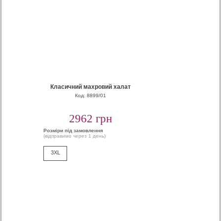
Класичний махровий халат
Код: 8899/01
2962 грн
Розміри під замовлення
(відправимо через 1 день)
3XL