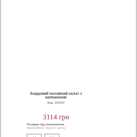
Бордовий чоловічий халат з
капюшоном
Код: 263/01
3114 грн
Розміри під замовлення
(відправимо через 1 день)