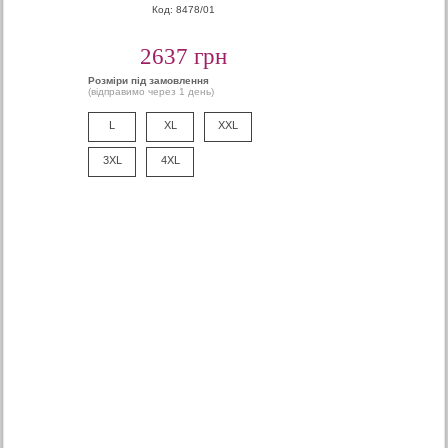
Код: 8478/01
2637 грн
Розміри під замовлення
(відправимо через 1 день)
L
XL
XXL
3XL
4XL