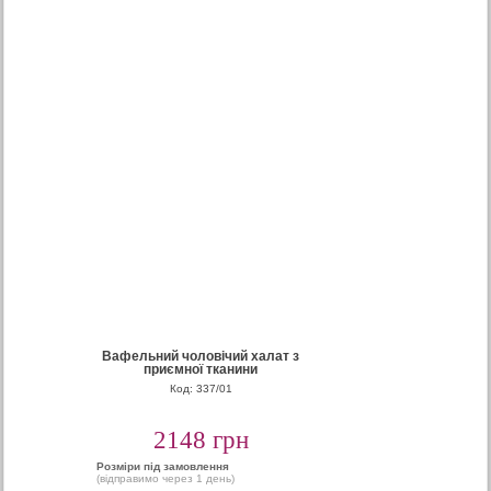
Вафельний чоловічий халат з
приємної тканини
Код: 337/01
2148 грн
Розміри під замовлення
(відправимо через 1 день)