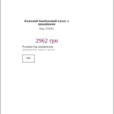
Бежевий бамбуковий халат з
вишивками
Код: 270/01
2962 грн
Розміри під замовлення
(відправимо через 1 день)
4XL