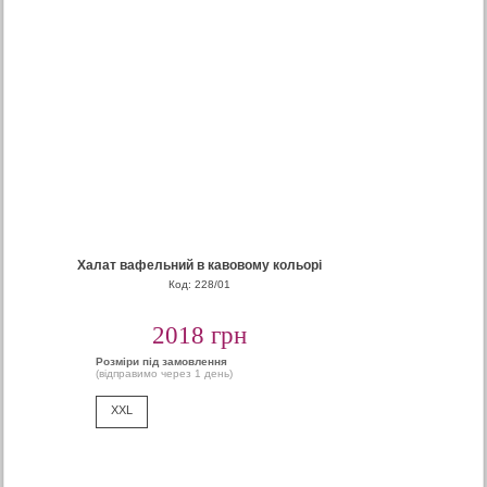
Халат вафельний в кавовому кольорі
Код: 228/01
2018 грн
Розміри під замовлення
(відправимо через 1 день)
XXL