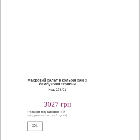
Махровий халат в кольорі хакі з
бамбукової тканини
Код: 258/01
3027 грн
Розміри під замовлення
(відправимо через 1 день)
XXL