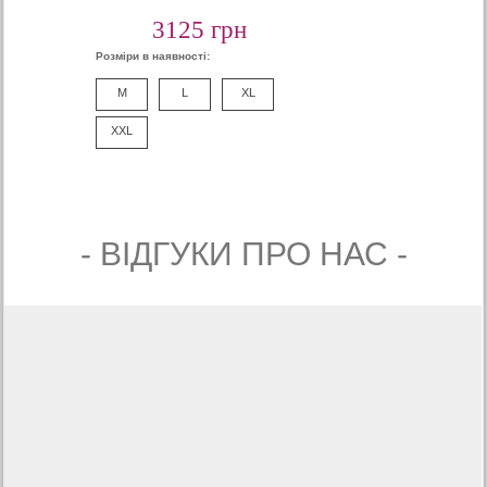
3125 грн
Розміри в наявності:
M
L
XL
XXL
- ВIДГУКИ ПРО НАС -