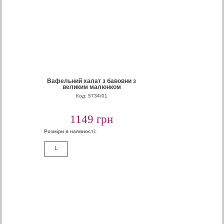
Вафельний халат з бавовни з
великим малюнком
Код: 5734/01
1149 грн
Розміри в наявності:
L