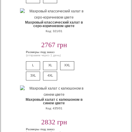
Махровый классический халат в
серо-коричневом цвете
Код: 321/01
2767 грн
Размеры под заказ
(отправим через 1 день)
L
XL
XXL
3XL
4XL
Махровый халат с капюшоном в
синем цвете
Код: 435/01
2832 грн
Размеры под заказ