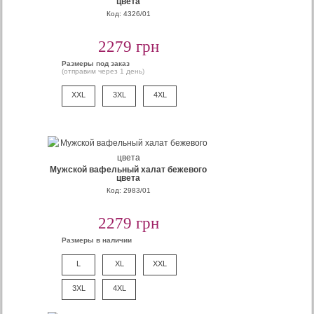
цвета
Код: 4326/01
2279 грн
Размеры под заказ
(отправим через 1 день)
XXL
3XL
4XL
Мужской вафельный халат бежевого
цвета
Код: 2983/01
2279 грн
Размеры в наличии
L
XL
XXL
3XL
4XL