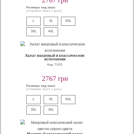
2767 грн
Размеры под заказ
(отправим через 1 день)
L
XL
XXL
3XL
4XL
Халат махровый в классическом
исполнении
Код: 71/01
2767 грн
Размеры под заказ
(отправим через 1 день)
L
XL
XXL
3XL
4XL