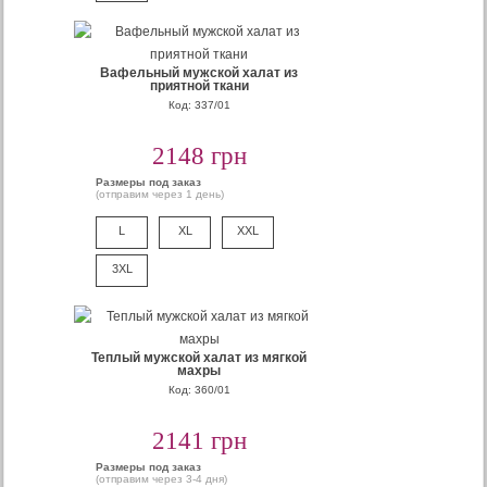
Вафельный мужской халат из
приятной ткани
Код: 337/01
2148 грн
Размеры под заказ
(отправим через 1 день)
L
XL
XXL
3XL
Теплый мужской халат из мягкой
махры
Код: 360/01
2141 грн
Размеры под заказ
(отправим через 3-4 дня)