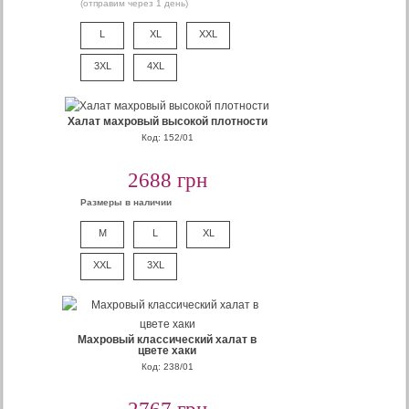
(отправим через 1 день)
L
XL
XXL
3XL
4XL
Халат махровый высокой плотности
Код: 152/01
2688 грн
Размеры в наличии
M
L
XL
XXL
3XL
Махровый классический халат в
цвете хаки
Код: 238/01