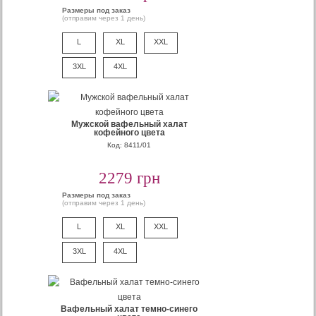
Размеры под заказ
(отправим через 1 день)
L
XL
XXL
3XL
4XL
Мужской вафельный халат
кофейного цвета
Код: 8411/01
2279 грн
Размеры под заказ
(отправим через 1 день)
L
XL
XXL
3XL
4XL
Вафельный халат темно-синего