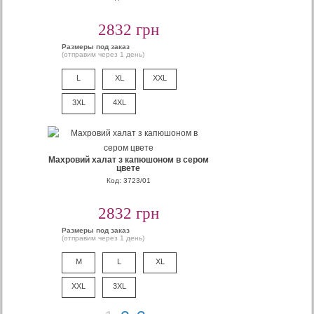
2832 грн
Размеры под заказ
(отправим через 1 день)
L
XL
XXL
3XL
4XL
Махровий халат з капюшоном в сером
цвете
Код: 3723/01
2832 грн
Размеры под заказ
(отправим через 1 день)
M
L
XL
XXL
3XL