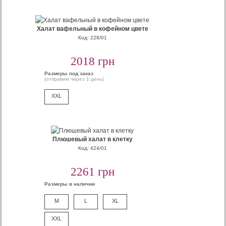
Халат вафельный в кофейном цвете
Код: 228/01
2018 грн
Размеры под заказ
(отправим через 1 день)
XXL
Плюшевый халат в клетку
Код: 424/01
2261 грн
Размеры в наличии
M
L
XL
XXL