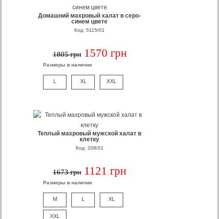
Домашний махровый халат в серо-
синем цвете
Код: 5115/01
1570 грн
1805 грн
Размеры в наличии
L
XL
XXL
Теплый махровый мужской халат в
клетку
Код: 208/01
1121 грн
1673 грн
Размеры в наличии
M
L
XL
XXL