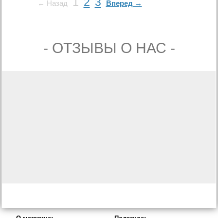
1
2
3
← Назад
Вперед →
- ОТЗЫВЫ О НАС -