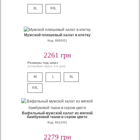
XL
XXL
Мужской плюшевый халат в клетку
Код: 8683/01
2261 грн
Размеры под заказ
(отправим через 3-4 дня)
M
L
XL
XXL
Вафельный мужской халат из мягкой
бамбуковой ткани в сером цвете
Код: 8412/01
2279 грн