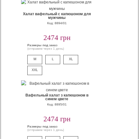
Халат вафельный с капюшоном для
мужчины
Код: 8894/01
2474 грн
Размеры под заказ
(отправим через 1 день)
M
L
XL
XXL
Вафельный халат з капюшоном в
синем цвете
Код: 8895/01
2474 грн
Размеры под заказ
(отправим через 1 день)