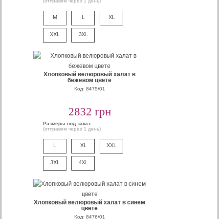
(отправим через 1 день)
M
L
XL
XXL
3XL
Хлопковый велюровый халат в
бежевом цвете
Код: 8475/01
2832 грн
Размеры под заказ
(отправим через 1 день)
L
XL
XXL
3XL
4XL
Хлопковый велюровый халат в синем
цвете
Код: 8476/01