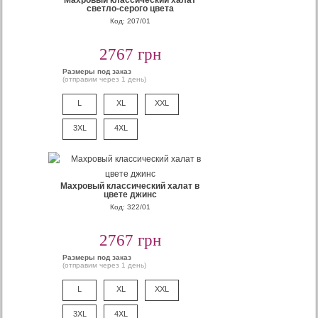
Махровый классический халат
светло-серого цвета
Код: 207/01
2767 грн
Размеры под заказ
(отправим через 1 день)
L
XL
XXL
3XL
4XL
Махровый классический халат в
цвете джинс
Код: 322/01
2767 грн
Размеры под заказ
(отправим через 1 день)
L
XL
XXL
3XL
4XL