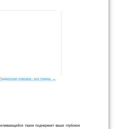
Подарочная упаковка - все товары →
реливающейся ткани подчеркнет ваше глубокое