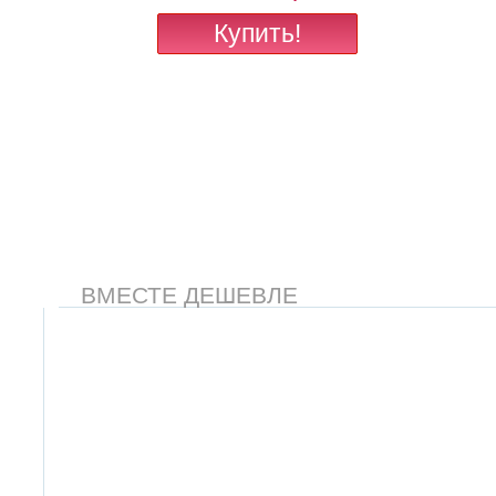
ВМЕСТЕ ДЕШЕВЛЕ