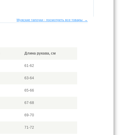
Мужские тапочки - посмотреть все товары →
м
Длина рукава, см
61-62
63-64
65-66
67-68
69-70
71-72