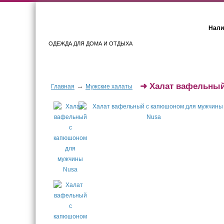
Нали
ОДЕЖДА ДЛЯ ДОМА И ОТДЫХА
Женщинам
Мужчинам
➜
Халат вафельны
→
Главная
Мужские халаты