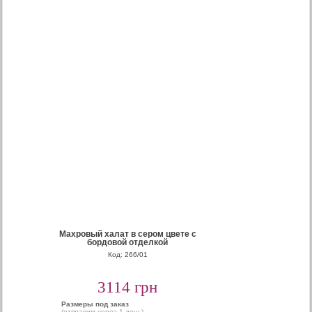
Махровый халат в сером цвете с
бордовой отделкой
Код: 266/01
3114 грн
Размеры под заказ
(отправим через 1 день)