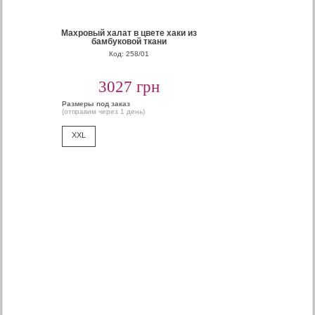
Махровый халат в цвете хаки из
бамбуковой ткани
Код: 258/01
3027 грн
Размеры под заказ
(отправим через 1 день)
XXL