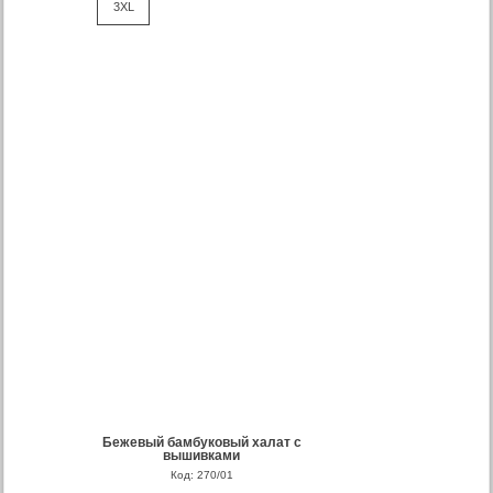
3XL
Бежевый бамбуковый халат с
вышивками
Код: 270/01