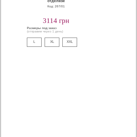
отделкой
Код: 267/01
3114 грн
Размеры под заказ
(отправим через 1 день)
L
XL
XXL