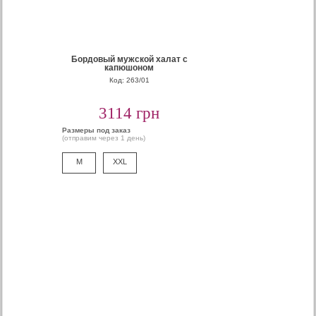
Бордовый мужской халат с
капюшоном
Код: 263/01
3114 грн
Размеры под заказ
(отправим через 1 день)
M
XXL