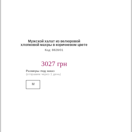
Мужской халат из велюровой
хлопковой махры в коричневом цвете
Код: 8828/01
3027 грн
Размеры под заказ
(отправим через 1 день)
M