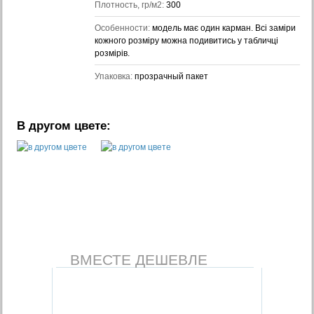
Плотность, гр/м2:
300
Особенности:
модель має один карман. Всі заміри
кожного розміру можна подивитись у табличці
розмірів.
Упаковка:
прозрачный пакет
В другом цвете:
ВМЕСТЕ ДЕШЕВЛЕ