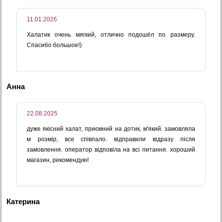
11.01.2026
Халатик очень мягкий, отлично подошёл по размеру.
Спасибо большое!)
Анна
22.08.2025
дуже якісний халат, приємний на дотик, м'який. замовляла
м розмір, все співпало. відправили відразу після
замовлення. оператор відповіла на всі питання. хороший
магазин, рекомендую!
Катерина