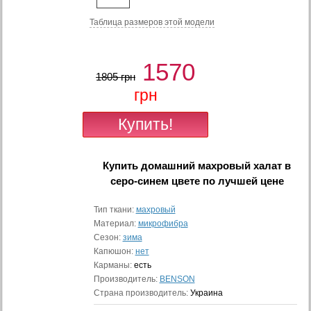
Таблица размеров этой модели
1570
1805 грн
грн
Купить
домашний махровый халат в
серо-синем цвете
по лучшей цене
Тип ткани:
махровый
Материал:
микрофибра
Сезон:
зима
Капюшон:
нет
Карманы:
есть
Производитель:
BENSON
Страна производитель:
Украина