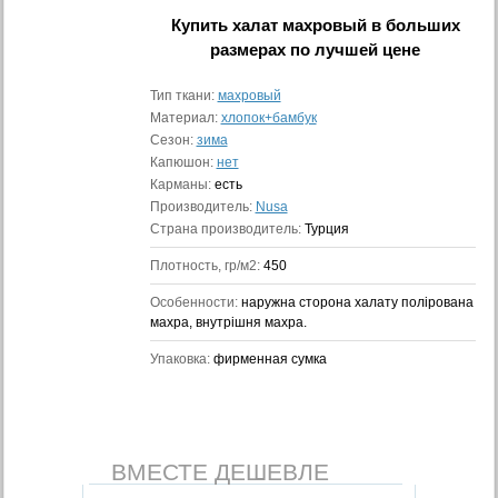
Купить
халат махровый в больших
размерах
по лучшей цене
Тип ткани:
махровый
Материал:
хлопок+бамбук
Сезон:
зима
Капюшон:
нет
Карманы:
есть
Производитель:
Nusa
Страна производитель:
Турция
Плотность, гр/м2:
450
Особенности:
наружна сторона халату полірована
махра, внутрішня махра.
Упаковка:
фирменная сумка
ВМЕСТЕ ДЕШЕВЛЕ