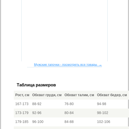
Мужские тапочки - посмотреть все товары →
Таблица размеров
Рост, см
Обхват груди, см
Обхват талии, см
Обхват бедер, см
167-173
88-92
76-80
94-98
173-179
92-96
80-84
98-102
179-185
96-100
84-88
102-106