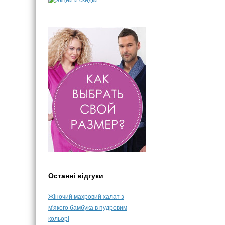
Останні відгуки
Жіночий махровий халат з
м'якого бамбука в пудровим
кольорі