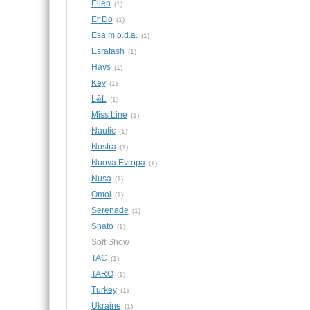
Ellen
(1)
Er Do
(1)
Esa m.o.d.a.
(1)
Esratash
(1)
Hays
(1)
Key
(1)
L&L
(1)
Miss Line
(1)
Nautic
(1)
Nostra
(1)
Nuova Evropa
(1)
Nusa
(1)
Omoi
(1)
Serenade
(1)
Shato
(1)
Soft Show
TAC
(1)
TARO
(1)
Turkey
(1)
Ukraine
(1)