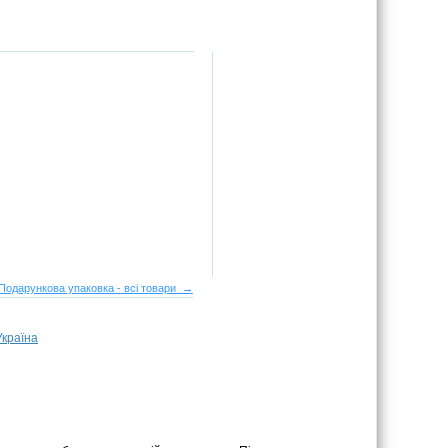
Подарункова упаковка - всі товари →
Україна