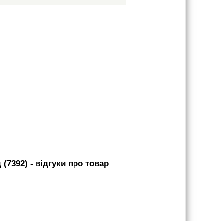
 (7392)
- вiдгуки про товар