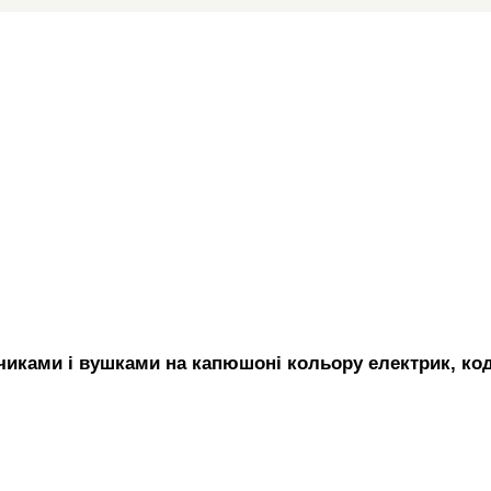
иками і вушками на капюшоні кольору електрик, код