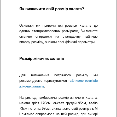
Як визначити свій розмір халата?
Оскільки ми привели всі розміри халатів до
єдиних стандартизованих розмірами, Ви можете
сміливо спиратися на стандартну таблицю
вибору розміру, знаючи свої фізичні параметри.
Розмір жіночих халатів
Для визначення потрібного розміру ми
рекомендуємо користуватися
таблицею розмірів
.
жіночих халатів
Наприклад, вибираючи розмір жіночого халата,
маючи зріст 170см, обхват грудей 95см, талію
73см і стегна 97см, визначаємо свій розмір як М
і сміливо спираємося на цей розмір, при виборі