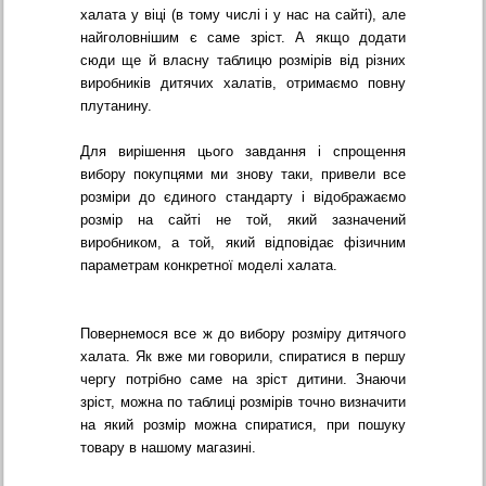
халата у віці (в тому числі і у нас на сайті), але
найголовнішим є саме зріст. А якщо додати
сюди ще й власну таблицю розмірів від різних
виробників дитячих халатів, отримаємо повну
плутанину.
Для вирішення цього завдання і спрощення
вибору покупцями ми знову таки, привели все
розміри до єдиного стандарту і відображаємо
розмір на сайті не той, який зазначений
виробником, а той, який відповідає фізичним
параметрам конкретної моделі халата.
Повернемося все ж до вибору розміру дитячого
халата. Як вже ми говорили, спиратися в першу
чергу потрібно саме на зріст дитини. Знаючи
зріст, можна по таблиці розмірів точно визначити
на який розмір можна спиратися, при пошуку
товару в нашому магазині.