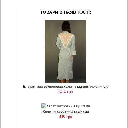
ТОВАРИ В НАЯВНОСТI:
Елегантний велюровий халат з відкритою спиною
1818
грн
Халат махровий з вушками
449
грн