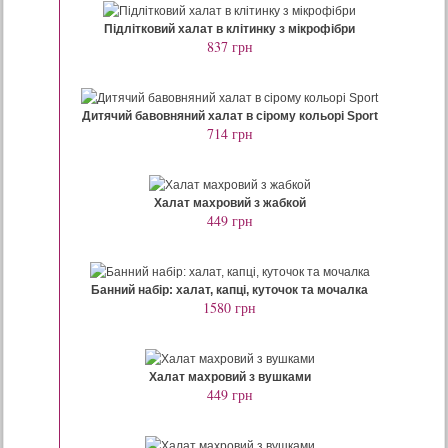
Підлітковий халат в клітинку з мікрофібри
837 грн
Дитячий бавовняний халат в сірому кольорі Sport
714 грн
Халат махровий з жабкой
449 грн
Банний набір: халат, капці, куточок та мочалка
1580 грн
Халат махровий з вушками
449 грн