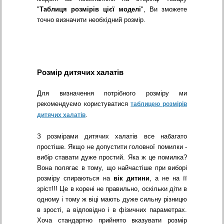
"
Таблиця розмірів цієї моделі
", Ви зможете
точно визначити необхідний розмір.
Розмір дитячих халатів
Для визначення потрібного розміру ми
рекомендуємо користуватися
таблицею розмірів
.
дитячих халатів
З розмірами дитячих халатів все набагато
простіше. Якщо не допустити головної помилки -
вибір ставати дуже простий. Яка ж це помилка?
Вона полягає в тому, що найчастіше при виборі
розміру спираються на
вік дитини
, а не на її
зріст!!! Це в корені не правильно, оскільки діти в
одному і тому ж віці мають дуже сильну різницю
в зрості, а відповідно і в фізичних параметрах.
Хоча стандартно прийнято вказувати розмір