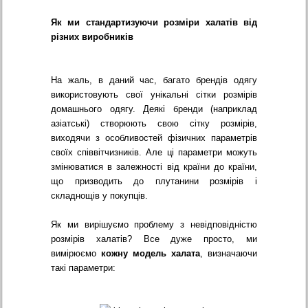
Як ми стандартизуючи розміри халатів від
різних виробників
На жаль, в даний час, багато брендів одягу
використовують свої унікальні сітки розмірів
домашнього одягу. Деякі бренди (наприклад
азіатські) створюють свою сітку розмірів,
виходячи з особливостей фізичних параметрів
своїх співвітчизників. Але ці параметри можуть
змінюватися в залежності від країни до країни,
що призводить до плутанини розмірів і
складнощів у покупців.
Як ми вирішуємо проблему з невідповідністю
розмірів халатів? Все дуже просто, ми
вимірюємо
кожну модель халата
, визначаючи
такі параметри: