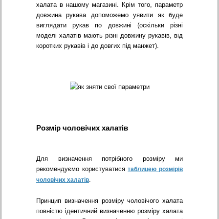
халата в нашому магазині. Крім того, параметр
довжина рукава допоможемо уявити як буде
виглядати рукав по довжині (оскільки різні
моделі халатів мають різні довжину рукавів, від
коротких рукавів і до довгих під манжет).
Розмір чоловічих халатів
Для визначення потрібного розміру ми
рекомендуємо користуватися
таблицею розмірів
.
чоловічих халатів
Принцип визначення розміру чоловічого халата
повністю ідентичний визначенню розміру халата