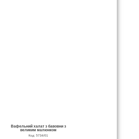
Вафельний халат з бавовни з
великим малюнком
Код: 5734/01