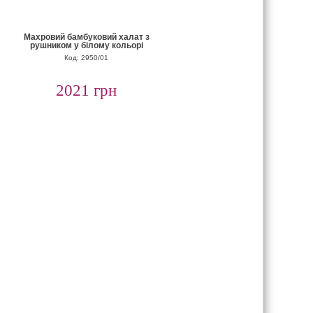
Махровий бамбуковий халат з
рушником у білому кольорі
Код: 2950/01
2021 грн