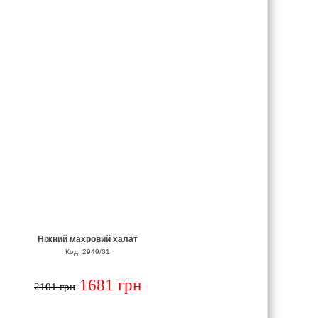
Ніжний махровий халат
Код: 2949/01
1681 грн
2101 грн