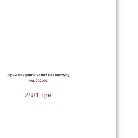
Сірий махровий халат без каптуру
Код: 6061/01
2881 грн