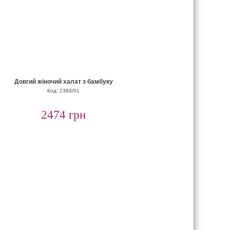
Довгий жіночий халат з бамбуку
Код: 2393/01
2474 грн