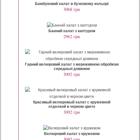
Бамбуковий халат в бузковому кольорі
3068 грн
Банний халат з каптуром
2962 грн
Гарний велюровий халат з мереживною обробкою
середньої довжини
3092 грн
Красивый велюровый халат с кружевной
отделкой в черном цвете
3092 грн
Велюровий халат з кружевом
3092 грн