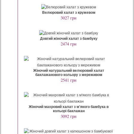
Велюровий халат з кружевом
3027
грн
Довгий жіночий халат з бамбуку
2474 грн
Жіночий натуральний велюровий халат
баклажанового кольору з мереживом
2541 грн
Жіночий махровий халат з м'якого бамбука в
кольорі баклажан
3092 грн