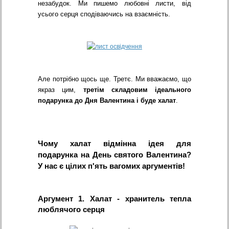
незабудок. Ми пишемо любовні листи, від
усього серця сподіваючись на взаємність.
Але потрібно щось ще. Третє. Ми вважаємо, що
якраз цим,
третім складовим ідеального
подарунка до Дня Валентина і буде халат
.
Чому халат відмінна ідея для
подарунка на День святого Валентина?
У нас є цілих п'ять вагомих аргументів!
Аргумент 1. Халат - хранитель тепла
люблячого серця