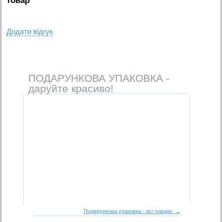
товар
Додати вiдгук
ПОДАРУНКОВА УПАКОВКА -
даруйте красиво!
Подарункова упаковка - всі товари →