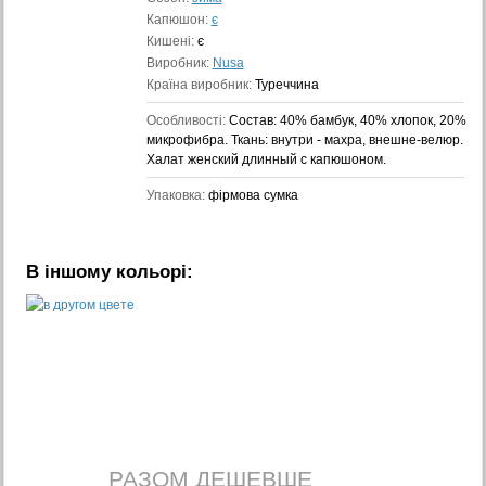
Капюшон:
є
Кишені:
є
Виробник:
Nusa
Країна виробник:
Туреччина
Особливості:
Состав: 40% бамбук, 40% хлопок, 20%
микрофибра. Ткань: внутри - махра, внешне-велюр.
Халат женский длинный с капюшоном.
Упаковка:
фірмова сумка
В іншому кольорі:
РАЗОМ ДЕШЕВШЕ