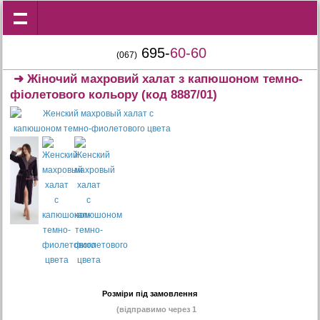
695-
60-60
(067)
➜
Жіночий махровий халат з капюшоном темно-
фіолетового кольору
(код 8887/01)
Розміри під замовлення
(відправимо через 1