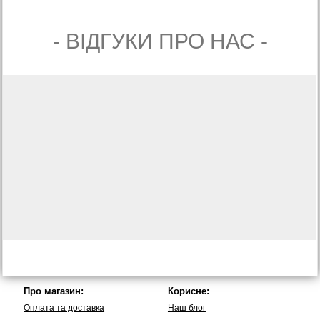
- ВIДГУКИ ПРО НАС -
Про магазин:
Корисне:
Оплата та доставка
Наш блог