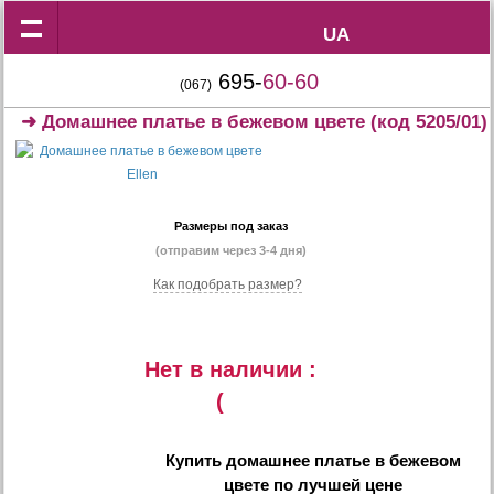
UA
UA
695-
60-60
(067)
➜
Домашнее платье в бежевом цвете
(код 5205/01)
Размеры под заказ
(отправим через 3-4 дня)
Как подобрать размер?
Нет в наличии :
(
Купить
домашнее платье в бежевом
цвете
по лучшей цене