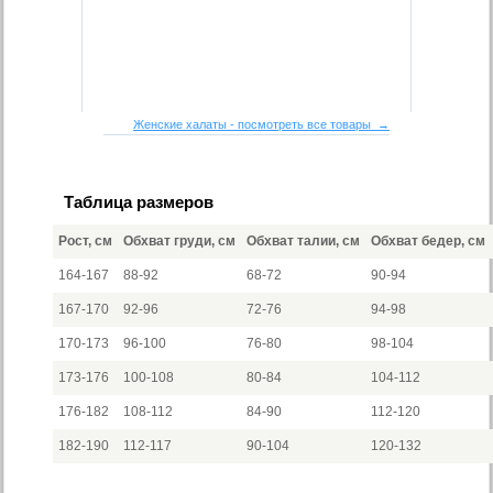
Женские халаты - посмотреть все товары →
Таблица размеров
Рост, см
Обхват груди, см
Обхват талии, см
Обхват бедер, см
164-167
88-92
68-72
90-94
167-170
92-96
72-76
94-98
170-173
96-100
76-80
98-104
173-176
100-108
80-84
104-112
176-182
108-112
84-90
112-120
182-190
112-117
90-104
120-132