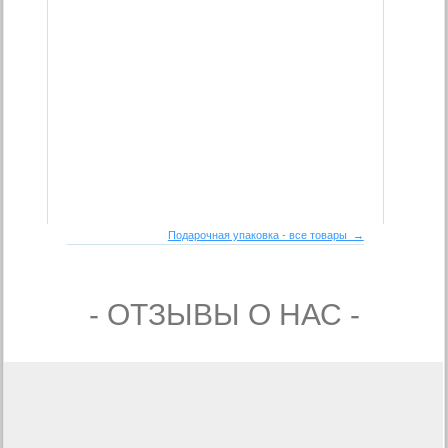
Подарочная упаковка - все товары →
- ОТЗЫВЫ О НАС -