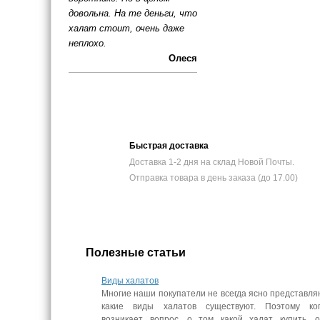
довольна. На те деньги, что
халат стоит, очень даже
неплохо.
Олеся
Быстрая доставка
Доставка 1-2 дня на склад Новой Почты.
Отправка товара в день заказа (до 17.00)
Полезные статьи
Виды халатов
Многие наши покупатели не всегда ясно представля
какие виды халатов существуют. Поэтому ког
возникает вопрос, о том какой халат купить, 