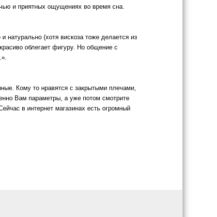
ночью и приятных ощущениях во время сна.
 и натурально (хотя вискоза тоже делается из
красиво облегает фигуру. Но общение с
…».
нные. Кому то нравятся с закрытыми плечами,
менно Вам параметры, а уже потом смотрите
Сейчас в интернет магазинах есть огромный