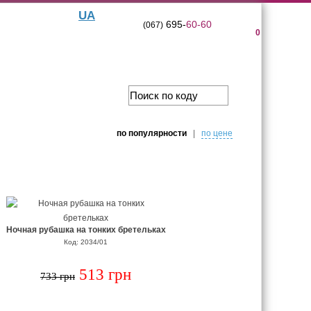
UA
695-
60-60
(067)
0
по популярности
|
по цене
Ночная рубашка на тонких бретельках
Код: 2034/01
513 грн
733 грн