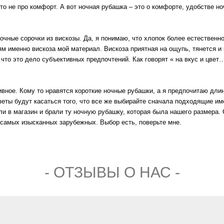
это не про комфорт. А вот ночная рубашка – это о комфорте, удобстве 
очные сорочки из вискозы. Да, я понимаю, что хлопок более естественно
 именно вискоза мой материал. Вискоза приятная на ощупь, тянется и 
что это дело субъективных предпочтений. Как говорят « на вкус и цвет
тивное. Кому то нравятся короткие ночные рубашки, а я предпочитаю дли
оветы будут касаться того, что все же выбирайте сначала подходящие и
ли в магазин и брали ту ночную рубашку, которая была нашего размера. 
 самых изысканных зарубежных. Выбор есть, поверьте мне.
- ОТЗЫВЫ О НАС -