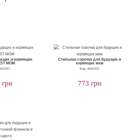
дущих и кормящих
Стильная сорочка для будущих и
EST MOM
кормящих мам
4043/01
Код: 4042/01
 грн
773 грн