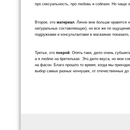
про сексуальность, про любовь и соблазн. Но чаще 
Второе, это
материал
. Лично мне больше нравятся н
натуральных составляющих), но все же по ощущениям
подружками и консультантами в магазинах показало, 
Третье, это
покрой
. Опять-таки, дело очень субъек
а я люблю на бретельках. Это дело вкуса, но мои с
на фасон. Благо прошло то время, когда мы приходи
выбор самых разных ночнушек, от отечественных до