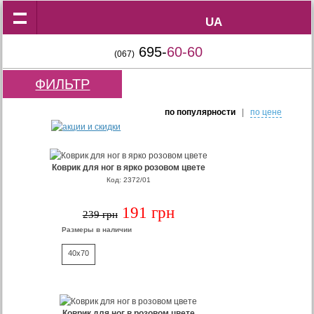
UA
UA
695-
60-60
(067)
ФИЛЬТР
по популярности
|
по цене
Коврик для ног в ярко розовом цвете
Код: 2372/01
191 грн
239 грн
Размеры в наличии
40x70
Коврик для ног в розовом цвете