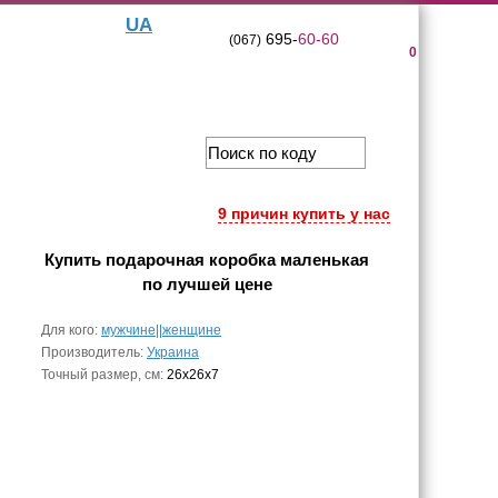
UA
695-
60-60
(067)
0
9 причин купить у нас
Купить
подарочная коробка маленькая
по лучшей цене
Для кого:
мужчине||женщине
Производитель:
Украина
Точный размер, см:
26x26x7