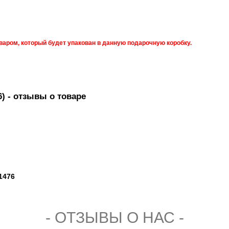
оваром, который будет упакован в данную подарочную коробку.
6)
- отзывы о товаре
1476
- ОТЗЫВЫ О НАС -