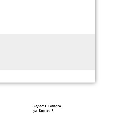
Адрес:
г. Полтава
ул. Коряка, 3