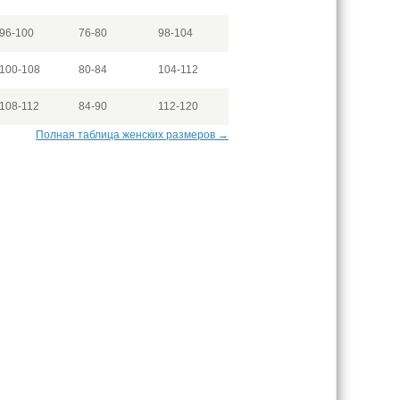
96-100
76-80
98-104
100-108
80-84
104-112
108-112
84-90
112-120
Полная таблица женских размеров →