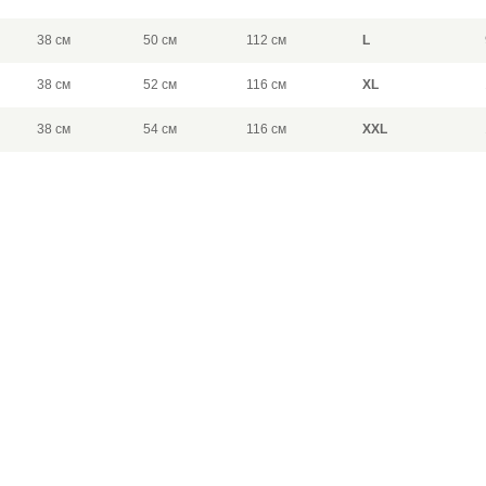
38 см
50 см
112 см
L
38 см
52 см
116 см
XL
38 см
54 см
116 см
XXL