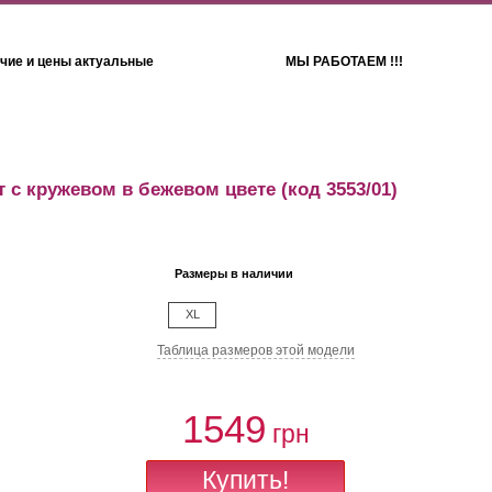
чие и цены актуальные
МЫ РАБОТАЕМ !!!
Детям
Полотенца
 с кружевом в бежевом цвете
(код 3553/01)
Размеры в наличии
XL
Таблица размеров этой модели
1549
грн