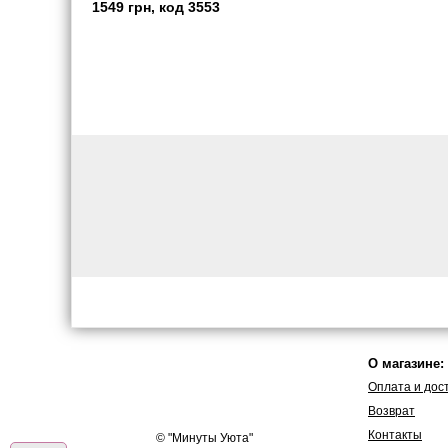
1549 грн, код 3553
О магазине:
Оплата и дос
Возврат
Контакты
© "
Минуты Уюта
"