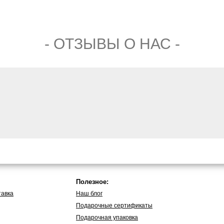
- ОТЗЫВЫ О НАС -
Полезное:
тавка
Наш блог
Подарочные сертификаты
Подарочная упаковка