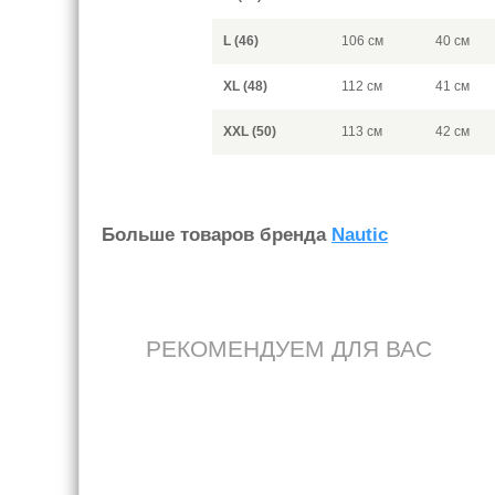
L (46)
106 см
40 см
XL (48)
112 см
41 см
XXL (50)
113 см
42 см
Больше товаров бренда
Nautic
РЕКОМЕНДУЕМ ДЛЯ ВАС