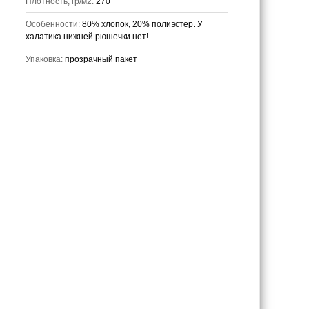
Плотность, гр/м2:
270
Особенности:
80% хлопок, 20% полиэстер. У
халатика нижней рюшечки нет!
Упаковка:
прозрачный пакет