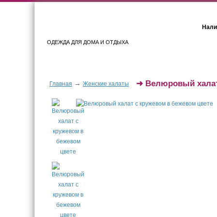
Нали
ОДЕЖДА ДЛЯ ДОМА И ОТДЫХА
Женщинам
Мужчинам
➜
Велюровый халат
→
Главная
Женские халаты