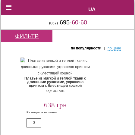
UA
UA
695-
60-60
(067)
ФИЛЬТР
по популярности
|
по цене
Платье из мягкой и теплой ткани с
длинными рукавами, украшено
принтом с блестящей кошкой
Код: 3437/01
638 грн
Размеры в наличии
S