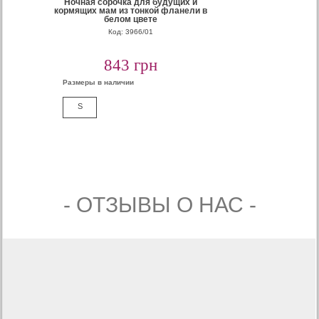
Ночная сорочка для будущих и
кормящих мам из тонкой фланели в
белом цвете
Код: 3966/01
843 грн
Размеры в наличии
S
- ОТЗЫВЫ О НАС -