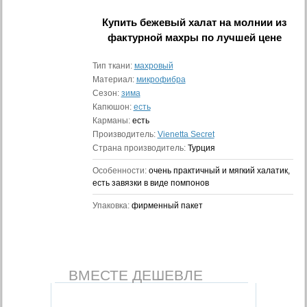
Купить
бежевый халат на молнии из
фактурной махры
по лучшей цене
Тип ткани:
махровый
Материал:
микрофибра
Сезон:
зима
Капюшон:
есть
Карманы:
есть
Производитель:
Vienetta Secret
Страна производитель:
Турция
Особенности:
очень практичный и мягкий халатик,
есть завязки в виде помпонов
Упаковка:
фирменный пакет
ВМЕСТЕ ДЕШЕВЛЕ