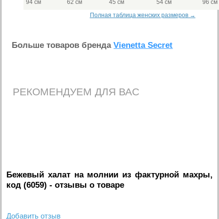
94 см
62 см
45 см
54 см
96 см
Полная таблица женских размеров →
Больше товаров бренда
Vienetta Secret
РЕКОМЕНДУЕМ ДЛЯ ВАС
Бежевый халат на молнии из фактурной махры,
код (6059)
- отзывы о товаре
Добавить отзыв