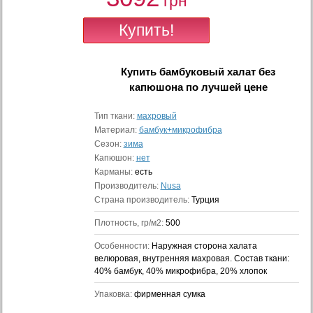
грн
Купить
бамбуковый халат без
капюшона
по лучшей цене
Тип ткани:
махровый
Материал:
бамбук+микрофибра
Сезон:
зима
Капюшон:
нет
Карманы:
есть
Производитель:
Nusa
Страна производитель:
Турция
Плотность, гр/м2:
500
Особенности:
Наружная сторона халата
велюровая, внутренняя махровая. Состав ткани:
40% бамбук, 40% микрофибра, 20% хлопок
Упаковка:
фирменная сумка