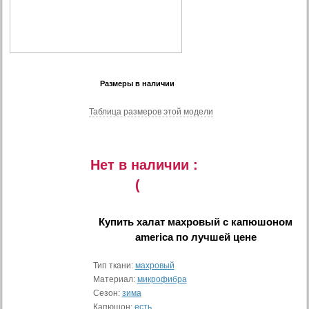
Размеры в наличии
Таблица размеров этой модели
Нет в наличии :
(
Купить
халат махровый с капюшоном
america
по лучшей цене
Тип ткани:
махровый
Материал:
микрофибра
Сезон:
зима
Капюшон:
есть