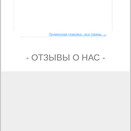
Подарочная упаковка - все товары →
- ОТЗЫВЫ О НАС -