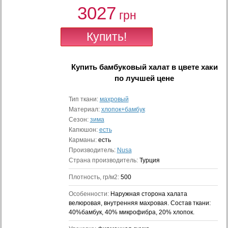
3027
грн
Купить
бамбуковый халат в цвете хаки
по лучшей цене
Тип ткани:
махровый
Материал:
хлопок+бамбук
Сезон:
зима
Капюшон:
есть
Карманы:
есть
Производитель:
Nusa
Страна производитель:
Турция
Плотность, гр/м2:
500
Особенности:
Наружная сторона халата
велюровая, внутренняя махровая. Состав ткани:
40%бамбук, 40% микрофибра, 20% хлопок.