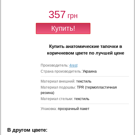
357
грн
Купить
анатомические тапочки в
коричневом цвете
по лучшей цене
Производитель:
4rest
Страна производитель:
Украина
Материал внешний:
текстиль
Материал подошвы:
TPR (термопластичная
резина)
Материал стельки:
текстиль
Упаковка:
прозрачный пакет
В другом цвете: