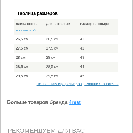
Таблица размеров
Длина стопы
Длина стельки
Размер на товаре
как измерить?
26,5 см
26,5 см
41
27,5 см
27,5 см
42
28 см
28 см
43
28,5 см
28,5 см
44
29,5 см
29,5 см
45
Полная таблица размеров домашних тапочек →
Больше товаров бренда
4rest
РЕКОМЕНДУЕМ ДЛЯ ВАС