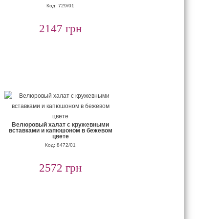
Код: 729/01
2147 грн
Велюровый халат с кружевными
вставками и капюшоном в бежевом
цвете
Код: 8472/01
2572 грн