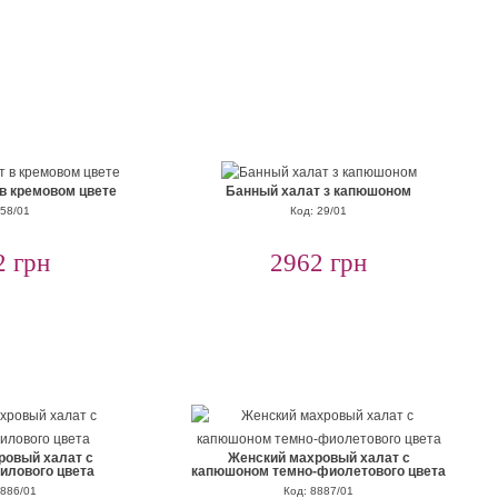
в кремовом цвете
Банный халат з капюшоном
 58/01
Код: 29/01
2 грн
2962 грн
ровый халат с
Женский махровый халат с
илового цвета
капюшоном темно-фиолетового цвета
8886/01
Код: 8887/01