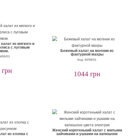
халат из мягкого и
флиса с луговым
Бежевый халат на молнии из
ивом.
фактурной махры
7406/01
Код: 6059/01
 грн
1044 грн
Женский коротенький халат с милыми
ат из хлопка с
зайчиками и ушками на капюшоне