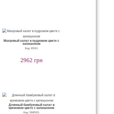
Махровый халат в пудровом цвете с
капюшоном
Код: 85/01
2962 грн
Длинный бамбуковый халат в
кремовом цвете с капюшоном
Код: 5985/01