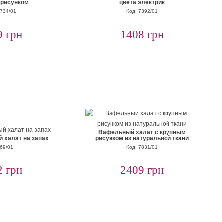
 рисунком
цвета электрик
5734/01
Код: 7392/01
9 грн
1408 грн
Вафельный халат с крупным
 халат на запах
рисунком из натуральной ткани
 69/01
Код: 7831/01
2 грн
2409 грн