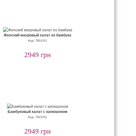
Женский махровый халат из бамбука
Код: 7801/01
2949 грн
Бамбуковый халат с капюшоном
Код: 7822/01
2949 грн