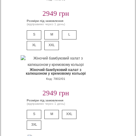
2949 грн
Розміри під замовлення
(відправимо через 1 день)
S
M
L
XL
XXL
Жіночий бамбуковий халат з
капюшоном у кремовому кольорі
Код: 7802/01
2949 грн
Розміри під замовлення
(відправимо через 1 день)
S
M
XXL
3XL