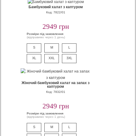
Бамбуковий халат з каптуром
Код: 7822/01
2949 грн
Розміри під замовлення
(відправимо через 1 день)
S
M
L
XL
XXL
3XL
Жіночий бамбуковий халат на запах з
каптуром
Код: 7832/01
2949 грн
Розміри під замовлення
(відправимо через 1 день)
S
M
L