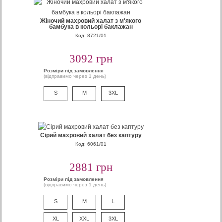
Жіночий махровий халат з м'якого
бамбука в кольорі баклажан
Код: 8721/01
3092 грн
Розміри під замовлення
(відправимо через 1 день)
S
M
3XL
Сірий махровий халат без каптуру
Код: 6061/01
2881 грн
Розміри під замовлення
(відправимо через 1 день)
S
M
L
XL
XXL
3XL