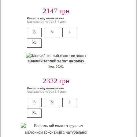
2147 грн
Розміри під замовлення
(відправимо через 3-4 дня)
S
M
L
XL
Жіночий теплий халат на запах
Код: 69/01
2322 грн
Розміри під замовлення
(відправимо через 3-4 дня)
S
M
L
XL