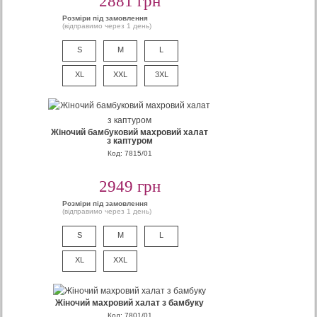
2881 грн
Розміри під замовлення
(відправимо через 1 день)
S
M
L
XL
XXL
3XL
Жіночий бамбуковий махровий халат
з каптуром
Код: 7815/01
2949 грн
Розміри під замовлення
(відправимо через 1 день)
S
M
L
XL
XXL
Жіночий махровий халат з бамбуку
Код: 7801/01