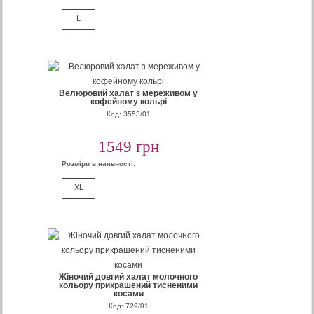
L
Велюровий халат з мереживом у
кофейному кольрі
Код: 3553/01
1549 грн
Розміри в наявності:
XL
Жіночий довгий халат молочного
кольору прикрашений тисненими
косами
Код: 729/01