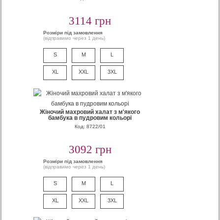
3114 грн
Розміри під замовлення
(відправимо через 1 день)
S
M
L
XL
XXL
3XL
Жіночий махровий халат з м'якого
бамбука в пудровим кольорі
Код: 8722/01
3092 грн
Розміри під замовлення
(відправимо через 1 день)
S
M
L
XL
XXL
3XL