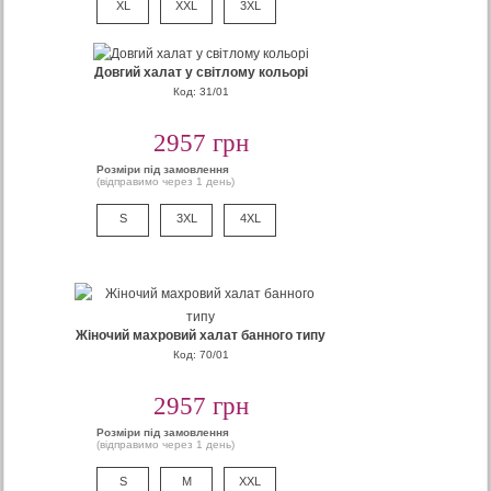
XL
XXL
3XL
Довгий халат у світлому кольорі
Код: 31/01
2957 грн
Розміри під замовлення
(відправимо через 1 день)
S
3XL
4XL
Жіночий махровий халат банного типу
Код: 70/01
2957 грн
Розміри під замовлення
(відправимо через 1 день)
S
M
XXL