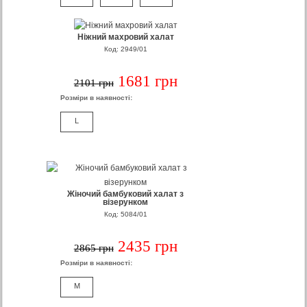
Ніжний махровий халат
Код: 2949/01
1681 грн
2101 грн
Розміри в наявності:
L
Жіночий бамбуковий халат з
візерунком
Код: 5084/01
2435 грн
2865 грн
Розміри в наявності:
M