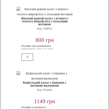
Жіночий довгий халат з м'якого і
теплого мікрофліса з польовим
мотивом
Код: 7406/01
800 грн
Розміри під замовлення
(відправимо через 3-4 дня)
S
Вафельний халат з бавовни з
великим малюнком
Код: 5734/01
1149 грн
Розміри в наявності: