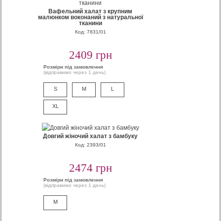
Вафельний халат з крупним
малюнком воконаний з натуральної
тканини
Код: 7831/01
2409 грн
Розміри під замовлення
(відправимо через 1 день)
S
M
L
XL
Довгий жіночий халат з бамбуку
Код: 2393/01
2474 грн
Розміри під замовлення
(відправимо через 1 день)
M