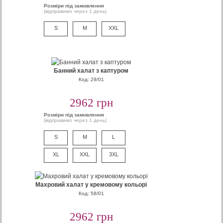
Розміри під замовлення
(відправимо через 1 день)
S
M
XXL
Банний халат з каптуром
Код: 29/01
2962 грн
Розміри під замовлення
(відправимо через 1 день)
S
M
L
XL
XXL
3XL
Махровий халат у кремовому кольорі
Код: 58/01
2962 грн