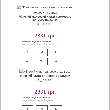
Жіночий махровий халат кремового
кольору на запах
Код: 8890/01
2881 грн
Розміри під замовлення
(відправимо через 1 день)
S
M
L
XL
XXL
3XL
Жіночий халат сливового кольору
Код: 7842/01
2881 грн
Розміри під замовлення
(відправимо через 1 день)
S
M
L