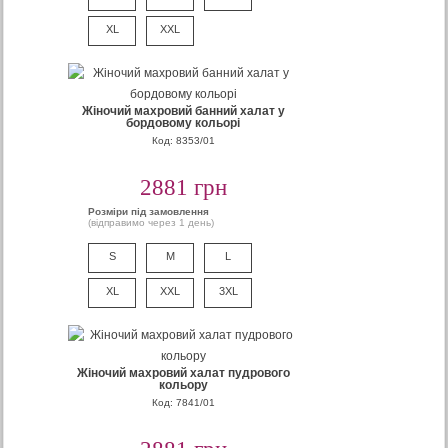
XL
XXL
Жіночий махровий банний халат у
бордовому кольорі
Код: 8353/01
2881 грн
Розміри під замовлення
(відправимо через 1 день)
S
M
L
XL
XXL
3XL
Жіночий махровий халат пудрового
кольору
Код: 7841/01