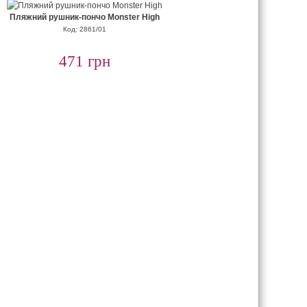
Пляжний рушник-пончо Monster High
Код: 2861/01
471 грн