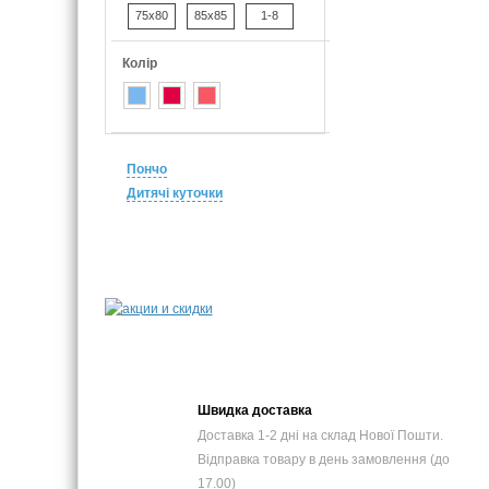
75x80
85x85
1-8
Колір
Пончо
Дитячі куточки
Швидка доставка
Доставка 1-2 дні на склад Нової Пошти.
Відправка товару в день замовлення (до
17.00)