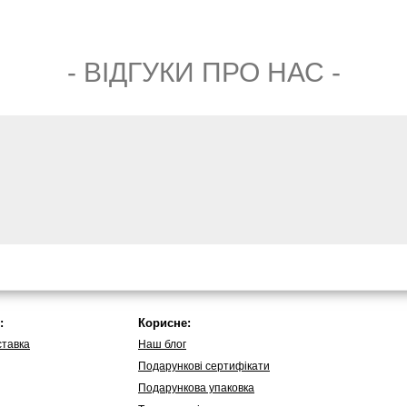
- ВIДГУКИ ПРО НАС -
:
Корисне:
ставка
Наш блог
Подарункові сертифікати
Подарункова упаковка