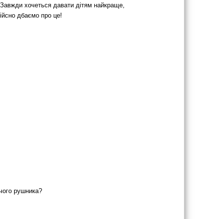
. Завжди хочеться давати дітям найкраще,
дійсно дбаємо про це!
ячого рушника?