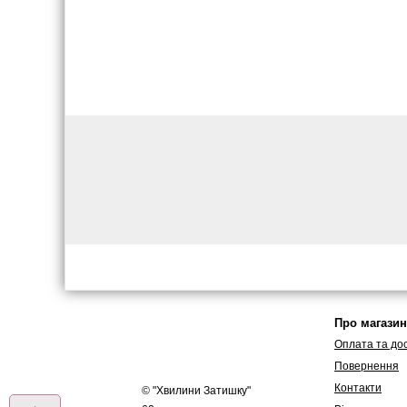
Про магазин
Оплата та до
Повернення
Контакти
© "
Хвилини Затишку
"