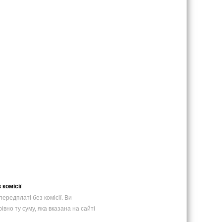
 комісії
ередплатi без комісії. Ви
івно ту суму, яка вказана на сайті