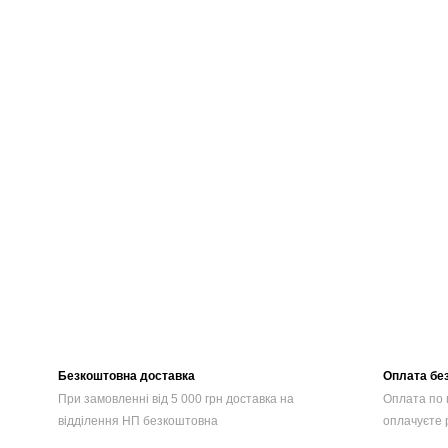
Безкоштовна доставка
Оплата без
При замовленні від 5 000 грн доставка на
Оплата по п
відділення НП безкоштовна
оплачуєте р