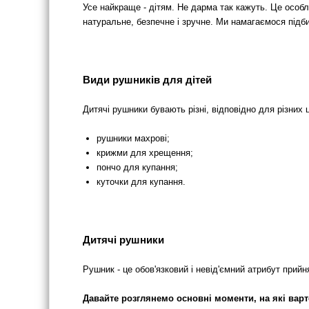
Усе найкраще - дітям. Не дарма так кажуть. Це особ
натуральне, безпечне і зручне. Ми намагаємося підби
Види рушників для дітей
Дитячі рушники бувають різні, відповідно для різних 
рушники махрові;
крижми для хрещення;
пончо для купання;
куточки для купання.
Дитячі рушники
Рушник - це обов'язковий і невід'ємний атрибут при
Давайте розглянемо основні моменти, на які варт