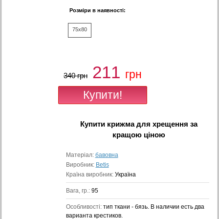
Розміри в наявності:
75x80
211
грн
340 грн
Купити
крижма для хрещення
за
кращою ціною
Матеріал:
бавовна
Виробник:
Betis
Країна виробник:
Україна
Вага, гр.:
95
Особливості:
тип ткани - бязь. В наличии есть два
варианта крестиков.