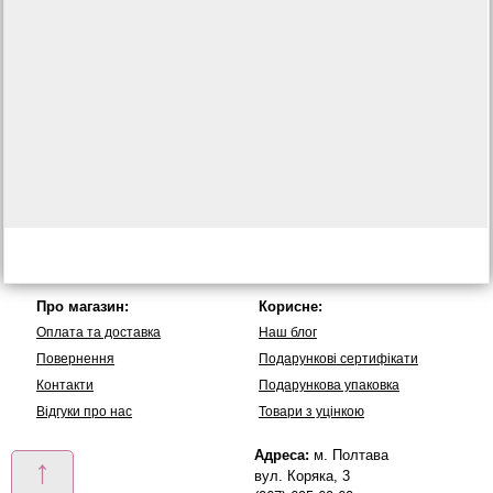
Про магазин:
Корисне:
Оплата та доставка
Наш блог
Повернення
Подарункові сертифікати
Контакти
Подарункова упаковка
Вiдгуки про нас
Товари з уцінкою
Адреса:
м. Полтава
↑
вул. Коряка, 3