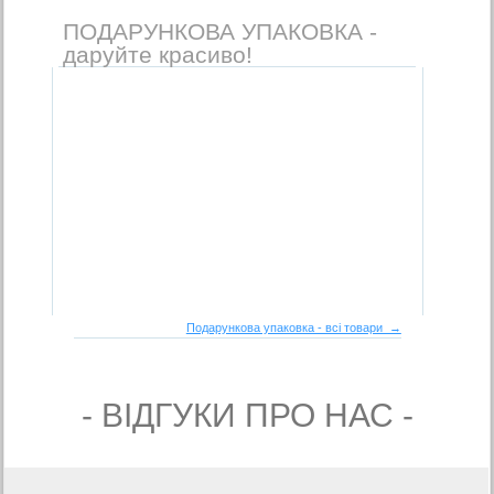
ПОДАРУНКОВА УПАКОВКА -
даруйте красиво!
Подарункова упаковка - всі товари →
- ВIДГУКИ ПРО НАС -