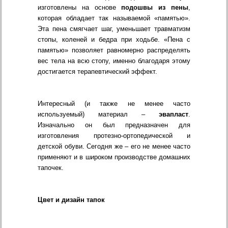
изготовлены на основе
подошвы из пены
,
которая обладает так называемой «памятью».
Эта пена смягчает шаг, уменьшает травматизм
стопы, коленей и бедра при ходьбе. «Пена с
памятью» позволяет равномерно распределять
вес тела на всю стопу, именно благодаря этому
достигается терапевтический эффект.
Интересный (и также не менее часто
используемый) материал –
эвапласт
.
Изначально он был предназначен для
изготовления протезно-ортопедической и
детской обуви. Сегодня же – его не менее часто
применяют и в широком производстве домашних
тапочек.
Цвет и дизайн тапок