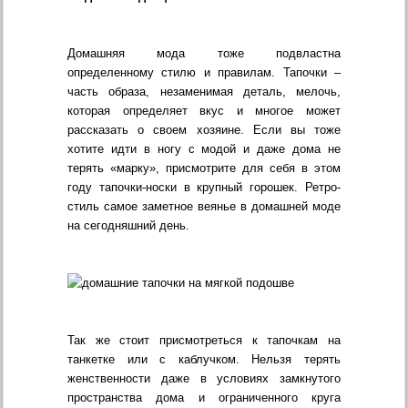
Домашняя мода тоже подвластна
определенному стилю и правилам. Тапочки –
часть образа, незаменимая деталь, мелочь,
которая определяет вкус и многое может
рассказать о своем хозяине. Если вы тоже
хотите идти в ногу с модой и даже дома не
терять «марку», присмотрите для себя в этом
году тапочки-носки в крупный горошек. Ретро-
стиль самое заметное веянье в домашней моде
на сегодняшний день.
Так же стоит присмотреться к тапочкам на
танкетке или с каблучком. Нельзя терять
женственности даже в условиях замкнутого
пространства дома и ограниченного круга