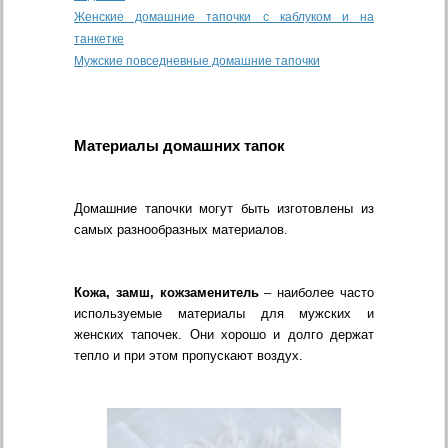
Женские домашние тапочки с каблуком и на
танкетке
Мужские повседневные домашние тапочки
Материалы домашних тапок
Домашние тапочки могут быть изготовлены из
самых разнообразных материалов.
Кожа, замш, кожзаменитель
– наиболее часто
используемые материалы для мужских и
женских тапочек. Они хорошо и долго держат
тепло и при этом пропускают воздух.