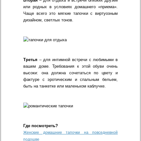
Вторая
– для отдыха и встречи близких друзей
или родных в условиях домашнего «приема».
Чаще всего это мягкие тапочки с виртуозным
дизайном, светлых тонов.
Третья
– для интимной встречи с любимыми в
вашем доме. Требования к этой обуви очень
высоки: она должна сочетаться по цвету и
фактуре с эротическим и спальным бельем,
быть на танкетке или маленьком каблучке.
Где посмотреть?
Женские домашние тапочки на повседневной
подошве