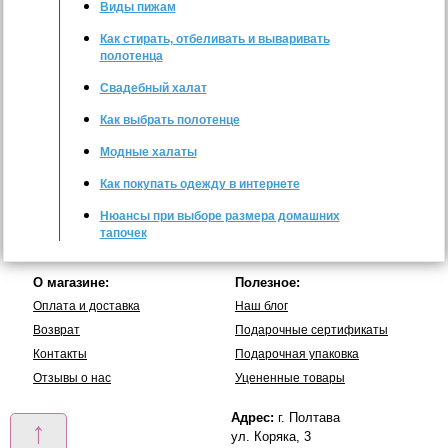
Виды пижам
Как стирать, отбеливать и вываривать
полотенца
Свадебный халат
Как выбрать полотенце
Модные халаты
Как покупать одежду в интернете
Нюансы при выборе размера домашних
тапочек
О магазине:
Полезное:
Оплата и доставка
Наш блог
Возврат
Подарочные сертификаты
Контакты
Подарочная упаковка
Отзывы о нас
Уцененные товары
Адрес:
г. Полтава
↑
ул. Коряка, 3