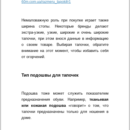
60m.com.ua/razmeru_tapok#r1
Немаловажную роль при покупке играет также
ширина стопы. Некоторые бренды делают
экстра-узкие, узкие, широкие и очень широкие
тапочки, при этом внося данные в информацию
о своем товаре. Выбирая тапочки, обратите
внимание на этот момент, чтобы избавить себя
от огорчений.
Тип подошвы для тапочек
Подошва тоже может служить показателем
предназначения обуви. Например,
тканьевая
или кожаная подошва
«говорит» о том, что
тапочки предназначены только для ношения в
доме.