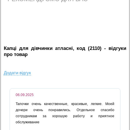
Капці для дівчинки атласні, код (2110)
- вiдгуки
про товар
Додати вiдгук
06.09.2025
Тапочки очень качественные, красивые, легкие. Моей
дочери очень понравились. Отдельное спасибо
сотрудникам за хорошую работу и приятное
обслуживание