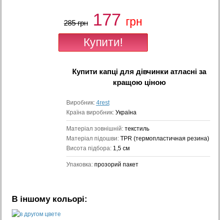
177
грн
285 грн
Купити
капці для дівчинки атласні
за
кращою ціною
Виробник:
4rest
Країна виробник:
Україна
Матеріал зовнішній:
текстиль
Матеріал підошви:
TPR (термопластичная резина)
Висота підбора:
1,5 см
Упаковка:
прозорий пакет
В іншому кольорі: