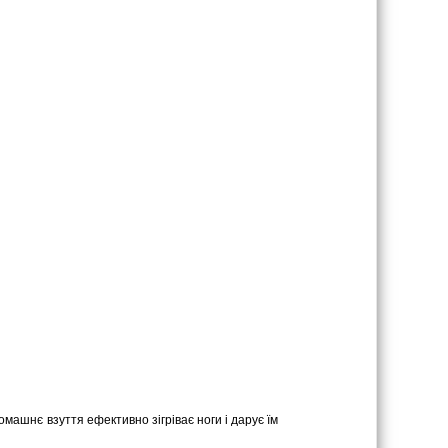
омашнє взуття ефективно зігріває ноги і дарує їм