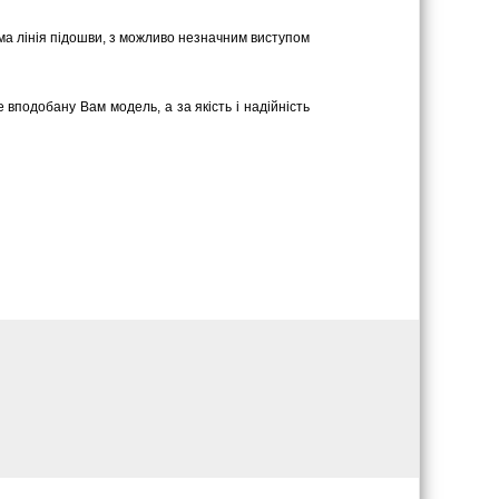
ряма лінія підошви, з можливо незначним виступом
 вподобану Вам модель, а за якість і надійність