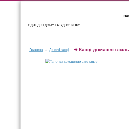
Ная
ОДЯГ ДЛЯ ДОМУ ТА ВІДПОЧИНКУ
Для жінок
Для чоловіків
➜
Капці домашні стиль
→
Головна
Дитячі капці