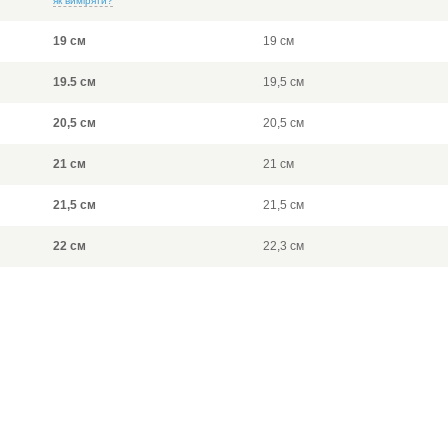
як виміряти?
19 см
19 см
19.5 см
19,5 см
20,5 см
20,5 см
21 см
21 см
21,5 см
21,5 см
22 см
22,3 см