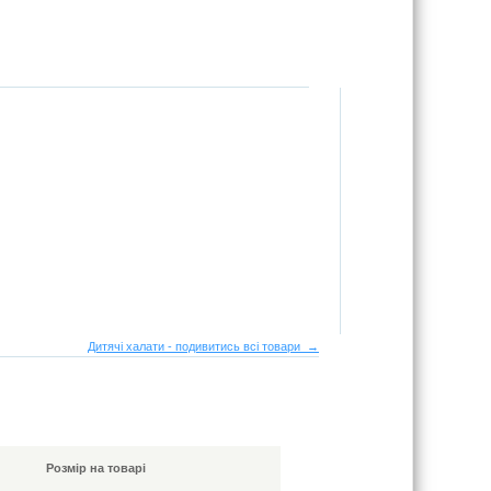
Дитячі халати - подивитись всі товари →
Розмір на товарі