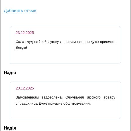
Добавить отзыв
23.12.2025
Халат чудовий, обслуговування замовлення дуже приємне.
Дякую!
Надія
23.12.2025
Замовленням задоволена. Очікування якісного товару
справдились. Дуже приємне обслуговування.
Надія