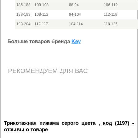
185-188
100-108
88-94
106-112
188-193
108-112
94-104
112-118
193-204
112-117
104-114
118-126
Больше товаров бренда
Key
РЕКОМЕНДУЕМ ДЛЯ ВАС
Трикотажная пижама серого цвета , код (1197)
-
отзывы о товаре