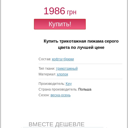
1986
грн
Купить
трикотажная пижама серого
цвета
по лучшей цене
Состав:
кофта+брюки
Тип ткани:
трикотажный
Материал:
хлопок
Производитель:
Key
Страна производитель:
Польша
Сезон:
весна-осень
ВМЕСТЕ ДЕШЕВЛЕ