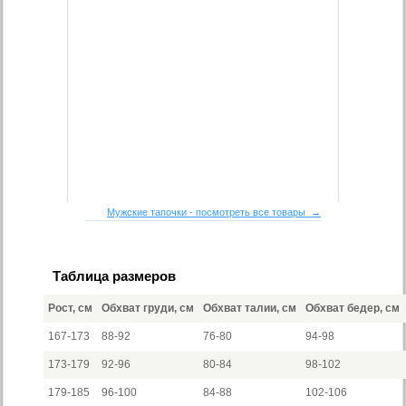
Мужские тапочки - посмотреть все товары →
Таблица размеров
Рост, см
Обхват груди, см
Обхват талии, см
Обхват бедер, см
167-173
88-92
76-80
94-98
173-179
92-96
80-84
98-102
179-185
96-100
84-88
102-106