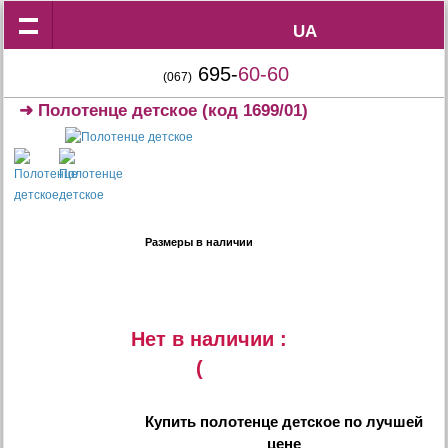
UA
UA
695-
60-60
(067)
➜
Полотенце детское
(код 1699/01)
Размеры в наличии
Нет в наличии :
(
Купить
полотенце детское
по лучшей
цене